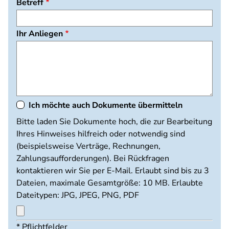
Betreff
Ihr Anliegen
Ich möchte auch Dokumente übermitteln
Dokumente
Bitte laden Sie Dokumente hoch, die zur Bearbeitung
hochladen
Ihres Hinweises hilfreich oder notwendig sind
(beispielsweise Verträge, Rechnungen,
Zahlungsaufforderungen). Bei Rückfragen
kontaktieren wir Sie per E-Mail. Erlaubt sind bis zu 3
Dateien, maximale Gesamtgröße: 10 MB. Erlaubte
Dateitypen: JPG, JPEG, PNG, PDF
Maximal
* Pflichtfelder