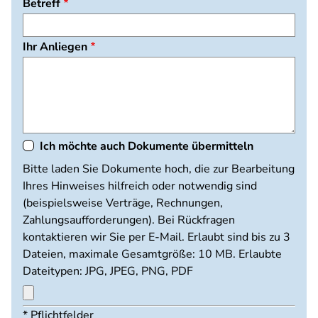
Betreff
Ihr Anliegen
Ich möchte auch Dokumente übermitteln
Dokumente
Bitte laden Sie Dokumente hoch, die zur Bearbeitung
hochladen
Ihres Hinweises hilfreich oder notwendig sind
(beispielsweise Verträge, Rechnungen,
Zahlungsaufforderungen). Bei Rückfragen
kontaktieren wir Sie per E-Mail. Erlaubt sind bis zu 3
Dateien, maximale Gesamtgröße: 10 MB. Erlaubte
Dateitypen: JPG, JPEG, PNG, PDF
Maximal
* Pflichtfelder