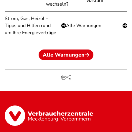
Gastarif
wechseln?
Strom, Gas, Heizöl –
Tipps und Hilfen rund
Alle Warnungen
um Ihre Energieverträge
Alle Warnungen
Mecklenburg-Vorpommern