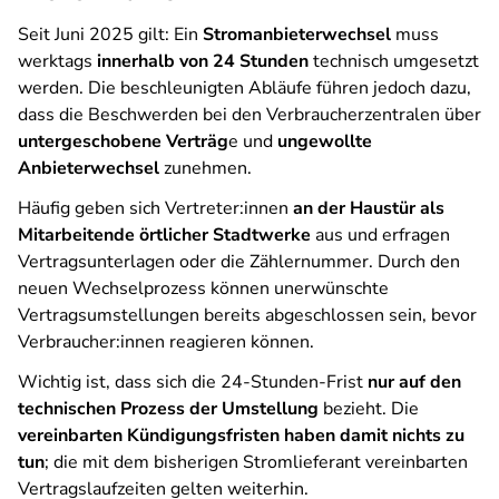
Seit Juni 2025 gilt: Ein
Stromanbieterwechsel
muss
werktags
innerhalb von 24 Stunden
technisch umgesetzt
werden. Die beschleunigten Abläufe führen jedoch dazu,
dass die Beschwerden bei den Verbraucherzentralen über
untergeschobene Verträg
e und
ungewollte
Anbieterwechsel
zunehmen.
Häufig geben sich Vertreter:innen
an der Haustür als
Mitarbeitende örtlicher Stadtwerke
aus und erfragen
Vertragsunterlagen oder die Zählernummer. Durch den
neuen Wechselprozess können unerwünschte
Vertragsumstellungen bereits abgeschlossen sein, bevor
Verbraucher:innen reagieren können.
Wichtig ist, dass sich die 24-Stunden-Frist
nur auf den
technischen Prozess der Umstellung
bezieht. Die
vereinbarten Kündigungsfristen haben damit nichts zu
tun
; die mit dem bisherigen Stromlieferant vereinbarten
Vertragslaufzeiten gelten weiterhin.