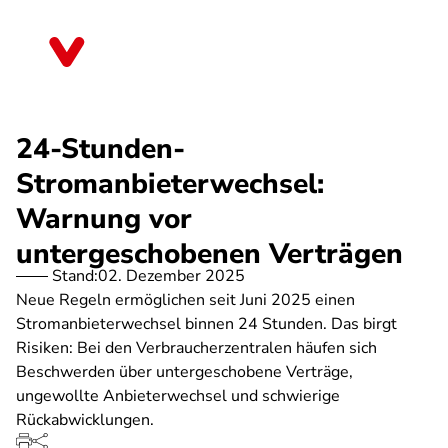
Direkt
zum
Mecklenburg-Vorpommern
Inhalt
24-Stunden-
Stromanbieterwechsel:
Warnung vor
untergeschobenen Verträgen
Stand:
02. Dezember 2025
Neue Regeln ermöglichen seit Juni 2025 einen
Stromanbieterwechsel binnen 24 Stunden. Das birgt
Risiken: Bei den Verbraucherzentralen häufen sich
Beschwerden über untergeschobene Verträge,
ungewollte Anbieterwechsel und schwierige
Rückabwicklungen.