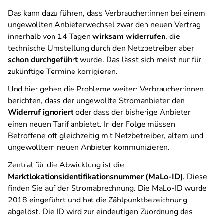
Das kann dazu führen, dass Verbraucher:innen bei einem
ungewollten Anbieterwechsel zwar den neuen Vertrag
innerhalb von 14 Tagen
wirksam widerrufen
, die
technische Umstellung durch den Netzbetreiber aber
schon durchgeführt
wurde. Das lässt sich meist nur für
zukünftige Termine korrigieren.
Und hier gehen die Probleme weiter: Verbraucher:innen
berichten, dass der ungewollte Stromanbieter den
Widerruf ignoriert
oder dass der bisherige Anbieter
einen neuen Tarif anbietet. In der Folge müssen
Betroffene oft gleichzeitig mit Netzbetreiber, altem und
ungewolltem neuen Anbieter kommunizieren.
Zentral für die Abwicklung ist die
Marktlokationsidentifikationsnummer (MaLo-ID)
. Diese
finden Sie auf der Stromabrechnung. Die MaLo-ID wurde
2018 eingeführt und hat die Zählpunktbezeichnung
abgelöst. Die ID wird zur eindeutigen Zuordnung des