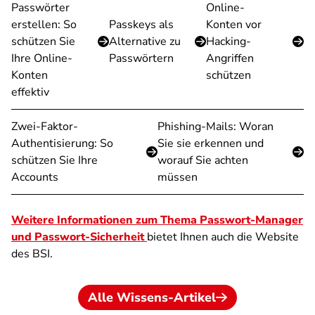
Passwörter
Online-
erstellen: So
Passkeys als
Konten vor
schützen Sie
Alternative zu
Hacking-
Ihre Online-
Passwörtern
Angriffen
Konten
schützen
effektiv
Zwei-Faktor-
Phishing-Mails: Woran
Authentisierung: So
Sie sie erkennen und
schützen Sie Ihre
worauf Sie achten
Accounts
müssen
Weitere Informationen zum Thema Passwort-Manager
und Passwort-Sicherheit
bietet Ihnen auch die Website
des BSI.
Alle Wissens-Artikel