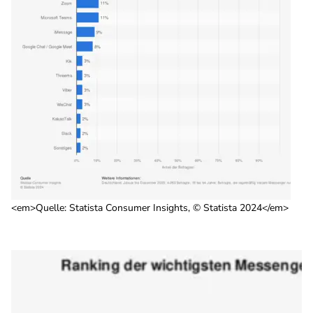
<em>Quelle: Statista Consumer Insights, © Statista 2024</em>