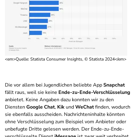
<em>Quelle: Statista Consumer Insights, © Statista 2024</em>
Die vor allem bei Jugendlichen beliebte App
Snapchat
fällt raus, weil sie keine
Ende-zu-Ende-Verschlüsselung
anbietet. Keine Angaben dazu konnten wir zu den
Diensten
Google Chat
,
Kik
und
WeChat
finden, wodurch
sie ebenfalls ausscheiden. Nachrichteninhalte könnten
ohne Verschlüsselung zum Beispiel vom Anbieter oder
unbefugte Dritte gelesen werden. Der Ende-zu-Ende-
verschlüsselte Dienst
iMessage
ist zwar weit verbreitet,