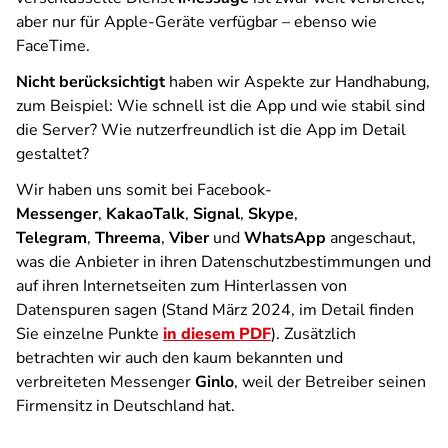
aber nur für Apple-Geräte verfügbar – ebenso wie
FaceTime.
Nicht berücksichtigt
haben wir Aspekte zur Handhabung,
zum Beispiel: Wie schnell ist die App und wie stabil sind
die Server? Wie nutzerfreundlich ist die App im Detail
gestaltet?
Wir haben uns somit bei Facebook-
Messenger
,
KakaoTalk
,
Signal
,
Skype
,
Telegram
,
Threema
,
Viber
und
WhatsApp
angeschaut,
was die Anbieter in ihren Datenschutzbestimmungen und
auf ihren Internetseiten zum Hinterlassen von
Datenspuren sagen (Stand März 2024, im Detail finden
Sie einzelne Punkte
in diesem PDF
). Zusätzlich
betrachten wir auch den kaum bekannten und
verbreiteten Messenger
Ginlo
, weil der Betreiber seinen
Firmensitz in Deutschland hat.