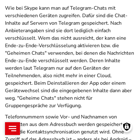
Wie bei Skype kann man auf Telegram-Chats mit
verschiedenen Geräten zugreifen. Dafür sind die Chat-
Inhalte auf Servern von Telegram gespeichert. Nach
Anbieterangaben sind sie dort lediglich einfach
verschlüsselt. Wem das nicht ausreicht, der kann eine
Ende-zu-Ende-Verschlüsselung aktivieren bzw. die
"Geheimen Chats" verwenden, bei denen die Nachrichten
Ende-zu-Ende verschlüsselt werden. Deren Inhalte
werden laut Telegram nur auf den Geräten der
Teilnehmenden, also nicht mehr in einer Cloud,
gespeichert. Beim Deinstallieren der App oder einem
Gerätewechsel sind die eingegebenen Inhalte dann aber
weg. "Geheime Chats" stehen nicht für
Gruppengespräche zur Verfügung.
Telefonnummern sowie Vor- und Nachnamen von
Kontakten aus dem Adressbuch werden gespeichert,
wenn die Kontaktsynchronisation genutzt wird. Ohne
Zugriff auf das Adressbuch ist – anders als bei Android –