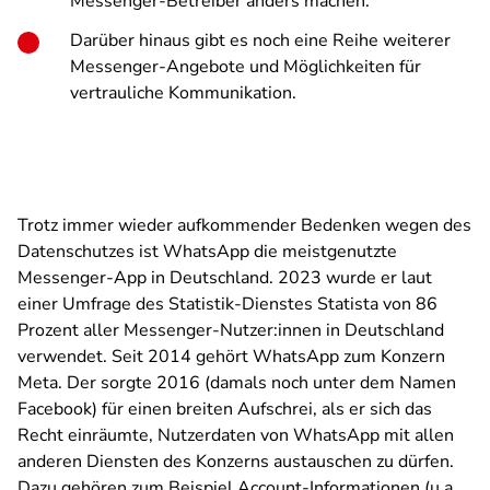
Messenger-Betreiber anders machen.
Darüber hinaus gibt es noch eine Reihe weiterer
Messenger-Angebote und Möglichkeiten für
vertrauliche Kommunikation.
Trotz immer wieder aufkommender Bedenken wegen des
Datenschutzes ist WhatsApp die meistgenutzte
Messenger-App in Deutschland. 2023 wurde er laut
einer Umfrage des Statistik-Dienstes Statista von 86
Prozent aller Messenger-Nutzer:innen in Deutschland
verwendet. Seit 2014 gehört WhatsApp zum Konzern
Meta. Der sorgte 2016 (damals noch unter dem Namen
Facebook) für einen breiten Aufschrei, als er sich das
Recht einräumte, Nutzerdaten von WhatsApp mit allen
anderen Diensten des Konzerns austauschen zu dürfen.
Dazu gehören zum Beispiel Account-Informationen (u.a.