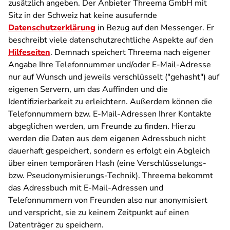
zusätzlich angeben. Der Anbieter Threema GmbH mit
Sitz in der Schweiz hat keine ausufernde
Datenschutzerklärung
in Bezug auf den Messenger. Er
beschreibt viele datenschutzrechtliche Aspekte auf den
Hilfeseiten
. Demnach speichert Threema nach eigener
Angabe Ihre Telefonnummer und/oder E-Mail-Adresse
nur auf Wunsch und jeweils verschlüsselt ("gehasht") auf
eigenen Servern, um das Auffinden und die
Identifizierbarkeit zu erleichtern. Außerdem können die
Telefonnummern bzw. E-Mail-Adressen Ihrer Kontakte
abgeglichen werden, um Freunde zu finden. Hierzu
werden die Daten aus dem eigenen Adressbuch nicht
dauerhaft gespeichert, sondern es erfolgt ein Abgleich
über einen temporären Hash (eine Verschlüsselungs-
bzw. Pseudonymisierungs-Technik). Threema bekommt
das Adressbuch mit E-Mail-Adressen und
Telefonnummern von Freunden also nur anonymisiert
und verspricht, sie zu keinem Zeitpunkt auf einen
Datenträger zu speichern.