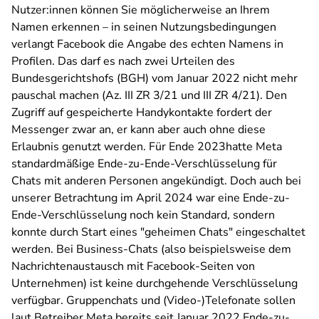
Nutzer:innen können Sie möglicherweise an Ihrem
Namen erkennen – in seinen Nutzungsbedingungen
verlangt Facebook die Angabe des echten Namens in
Profilen. Das darf es nach zwei Urteilen des
Bundesgerichtshofs (BGH) vom Januar 2022 nicht mehr
pauschal machen (Az. III ZR 3/21 und III ZR 4/21). Den
Zugriff auf gespeicherte Handykontakte fordert der
Messenger zwar an, er kann aber auch ohne diese
Erlaubnis genutzt werden. Für Ende 2023hatte Meta
standardmäßige Ende-zu-Ende-Verschlüsselung für
Chats mit anderen Personen angekündigt. Doch auch bei
unserer Betrachtung im April 2024 war eine Ende-zu-
Ende-Verschlüsselung noch kein Standard, sondern
konnte durch Start eines "geheimen Chats" eingeschaltet
werden. Bei Business-Chats (also beispielsweise dem
Nachrichtenaustausch mit Facebook-Seiten von
Unternehmen) ist keine durchgehende Verschlüsselung
verfügbar. Gruppenchats und (Video-)Telefonate sollen
laut Betreiber Meta bereits seit Januar 2022 Ende-zu-