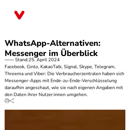
Direkt
zum
Mecklenburg-Vorpommern
Inhalt
WhatsApp-Alternativen:
Messenger im Überblick
Stand:
25. April 2024
Facebook, Ginlo, KakaoTalk, Signal, Skype, Telegram,
Threema und Viber: Die Verbraucherzentralen haben sich
Messenger-Apps mit Ende-zu-Ende-Verschlüsselung
daraufhin angeschaut, wie sie nach eigenen Angaben mit
den Daten ihrer Nutzer:innen umgehen.