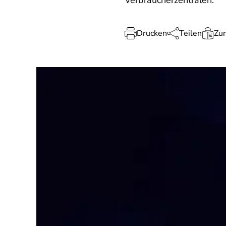
Verbraucherzentralen.
Drucken
Teilen
Zum