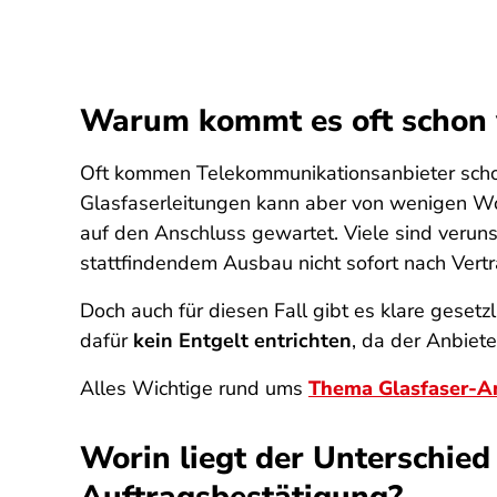
Warum kommt es oft schon 
Oft kommen Telekommunikationsanbieter schon
Glasfaserleitungen kann aber von wenigen Woc
auf den Anschluss gewartet. Viele sind verunsi
stattfindendem Ausbau nicht sofort nach Vert
Doch auch für diesen Fall gibt es klare gese
dafür
kein Entgelt entrichten
, da der Anbiete
Alles Wichtige rund ums
Thema Glasfaser-A
Worin liegt der Unterschie