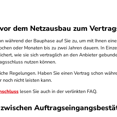
vor dem Netzausbau zum Vertrag
 während der Bauphase auf Sie zu, um mit Ihnen einen
hen oder Monaten bis zu zwei Jahren dauern. In Einzel
chert, wie sie sich vertraglich an den Anbieter gebund
ragsschluss nutzen können.
tzliche Regelungen. Haben Sie einen Vertrag schon wä
r noch nicht leisten kann.
nschluss
lesen Sie auch in der verlinkten FAQ.
d zwischen Auftragseingangsbestä