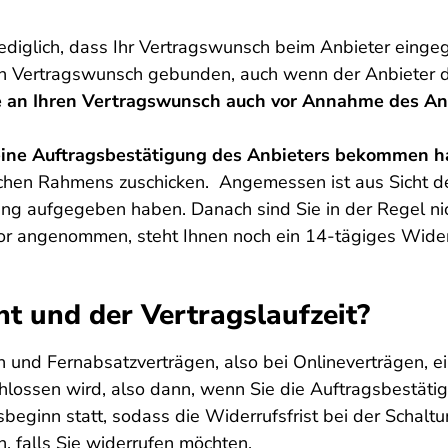
diglich, dass Ihr Vertragswunsch beim Anbieter eingega
en Vertragswunsch gebunden, auch wenn der Anbieter d
e an Ihren Vertragswunsch auch vor Annahme des An
e eine Auftragsbestätigung des Anbieters bekommen 
ichen Rahmens zuschicken. Angemessen ist aus Sicht de
ng aufgegeben haben. Danach sind Sie in der Regel n
r angenommen, steht Ihnen noch ein 14-tägiges Widerr
t und der Vertragslaufzeit?
 und Fernabsatzverträgen, also bei Onlineverträgen, ei
chlossen wird, also dann, wenn Sie die Auftragsbestä
ngsbeginn statt, sodass die Widerrufsfrist bei der Scha
, falls Sie widerrufen möchten.