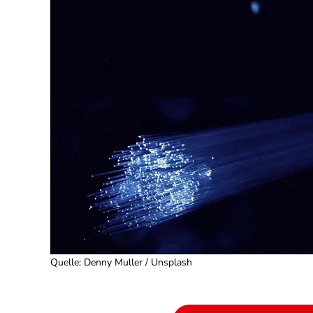
Quelle
:
Denny Muller / Unsplash