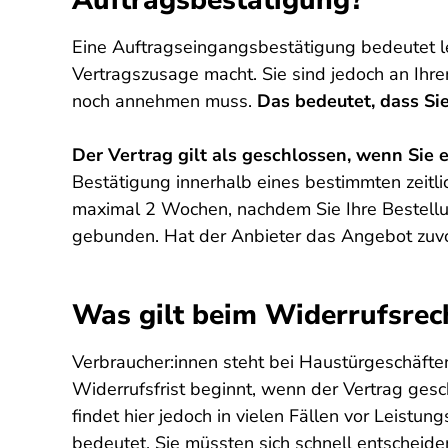
Auftragsbestätigung?
Eine Auftragseingangsbestätigung bedeutet le
Vertragszusage macht. Sie sind jedoch an Ihr
noch annehmen muss.
Das bedeutet, dass Si
Der Vertrag gilt als geschlossen, wenn Si
Bestätigung innerhalb eines bestimmten zeitl
maximal 2 Wochen, nachdem Sie Ihre Bestellu
gebunden. Hat der Anbieter das Angebot zuvo
Was gilt beim Widerrufsrech
Verbraucher:innen steht bei Haustürgeschäften
Widerrufsfrist beginnt, wenn der Vertrag ges
findet hier jedoch in vielen Fällen vor Leistu
bedeutet, Sie müssten sich schnell entscheiden