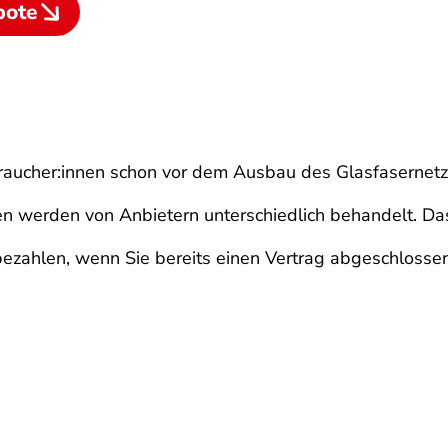
bote
braucher:innen schon vor dem Ausbau des Glasfasernetz
n werden von Anbietern unterschiedlich behandelt. Das 
bezahlen, wenn Sie bereits einen Vertrag abgeschlossen