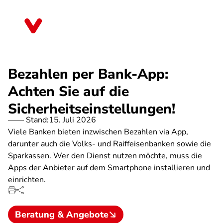
Direkt
zum
Mecklenburg-Vorpommern
Inhalt
Bezahlen per Bank-App:
Achten Sie auf die
Sicherheitseinstellungen!
Stand:
15. Juli 2026
Viele Banken bieten inzwischen Bezahlen via App,
darunter auch die Volks- und Raiffeisenbanken sowie die
Sparkassen. Wer den Dienst nutzen möchte, muss die
Apps der Anbieter auf dem Smartphone installieren und
einrichten.
Beratung & Angebote