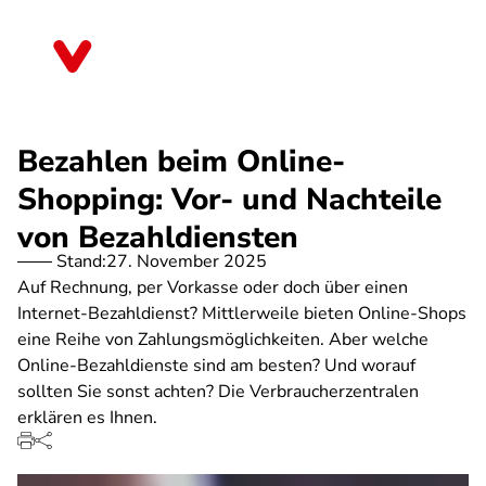
Direkt
zum
Mecklenburg-Vorpommern
Inhalt
Bezahlen beim Online-
Shopping: Vor- und Nachteile
von Bezahldiensten
Stand:
27. November 2025
Auf Rechnung, per Vorkasse oder doch über einen
Internet-Bezahldienst? Mittlerweile bieten Online-Shops
eine Reihe von Zahlungsmöglichkeiten. Aber welche
Online-Bezahldienste sind am besten? Und worauf
sollten Sie sonst achten? Die Verbraucherzentralen
erklären es Ihnen.