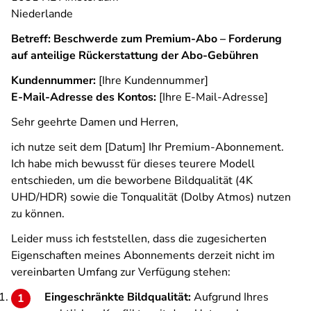
Niederlande
Betreff:
Beschwerde zum Premium-Abo – Forderung
auf anteilige Rückerstattung der Abo-Gebühren
Kundennummer:
[Ihre Kundennummer]
E-Mail-Adresse des Kontos:
[Ihre E-Mail-Adresse]
Sehr geehrte Damen und Herren,
ich nutze seit dem [Datum] Ihr Premium-Abonnement.
Ich habe mich bewusst für dieses teurere Modell
entschieden, um die beworbene Bildqualität (4K
UHD/HDR) sowie die Tonqualität (Dolby Atmos) nutzen
zu können.
Leider muss ich feststellen, dass die zugesicherten
Eigenschaften meines Abonnements derzeit nicht im
vereinbarten Umfang zur Verfügung stehen:
Eingeschränkte Bildqualität:
Aufgrund Ihres