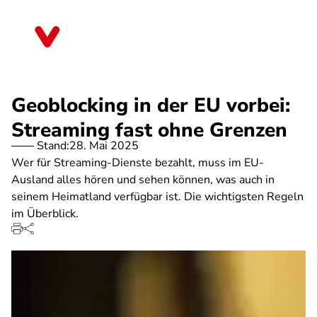
Direkt
zum
Mecklenburg-Vorpommern
Inhalt
Geoblocking in der EU vorbei:
Streaming fast ohne Grenzen
Stand:
28. Mai 2025
Wer für Streaming-Dienste bezahlt, muss im EU-
Ausland alles hören und sehen können, was auch in
seinem Heimatland verfügbar ist. Die wichtigsten Regeln
im Überblick.