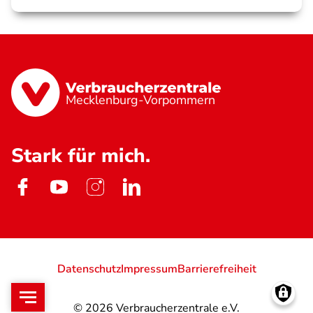
Mecklenburg-Vorpommern
Stark für mich.
Datenschutz
Impressum
Barrierefreiheit
© 2026
Verbraucherzentrale e.V.