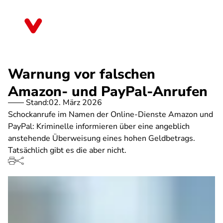
Direkt
zum
Mecklenburg-Vorpommern
Inhalt
Warnung vor falschen
Amazon- und PayPal-Anrufen
Stand:
02. März 2026
Schockanrufe im Namen der Online-Dienste Amazon und
PayPal: Kriminelle informieren über eine angeblich
anstehende Überweisung eines hohen Geldbetrags.
Tatsächlich gibt es die aber nicht.