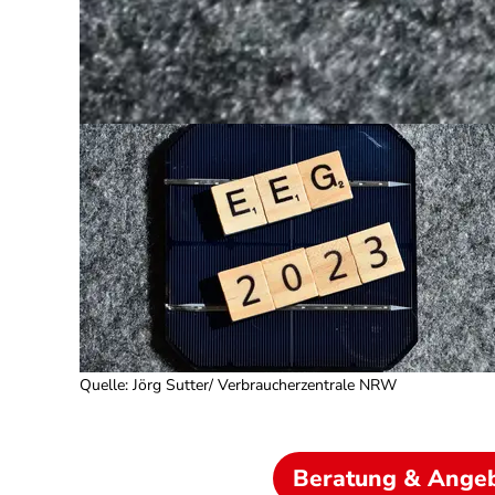
Quelle
:
Jörg Sutter/ Verbraucherzentrale NRW
Beratung & Ange