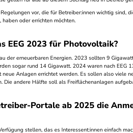
-Regelungen vor, die für Betreiber:innen wichtig sind,
k, haben oder errichten möchten.
as EEG 2023 für Photovoltaik?
u der erneuerbaren Energien. 2023 sollten 9 Gigawat
wurden sogar rund 14 Gigawatt. 2024 waren nach EEG 13
t neue Anlagen errichtet werden. Es sollen also viele 
. Die andere Hälfte soll als Freiflächenanlagen aufge
etreiber-Portale ab 2025 die Anm
erfügung stellen, das es Interessent:innen einfach mac