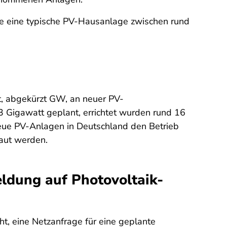
 die eine typische PV-Hausanlage zwischen rund
t, abgekürzt GW, an neuer PV-
 Gigawatt geplant, errichtet wurden rund 16
neue PV-Anlagen in Deutschland den Betrieb
baut werden.
eldung auf Photovoltaik-
ht, eine Netzanfrage für eine geplante