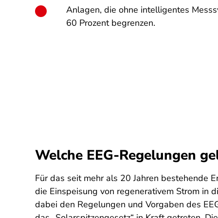
Anlagen, die ohne intelligentes Mess
60 Prozent begrenzen.
Welche EEG-Regelungen gelt
Für das seit mehr als 20 Jahren bestehende 
die Einspeisung von regenerativem Strom in di
dabei den Regelungen und Vorgaben des EEG u
das „Solarspitzengesetz“ in Kraft getreten. D