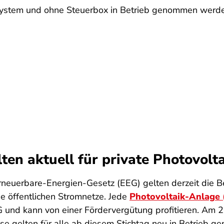
system und ohne Steuerbox in Betrieb genommen werden
en aktuell für private Photovolt
Erneuerbare-Energien-Gesetz (EEG) gelten derzeit die
e öffentlichen Stromnetze. Jede
Photovoltaik-Anlage
nd kann von einer Fördervergütung profitieren. Am 2
iese gelten für alle ab diesem Stichtag neu in Betrieb