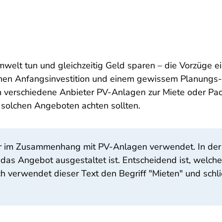
welt tun und gleichzeitig Geld sparen – die Vorzüge ei
 hohen Anfangsinvestition und einem gewissem Planun
n verschiedene Anbieter PV-Anlagen zur Miete oder Pach
 solchen Angeboten achten sollten.
er im Zusammenhang mit PV-Anlagen verwendet. In der Pr
as Angebot ausgestaltet ist. Entscheidend ist, welche
ch verwendet dieser Text den Begriff "Mieten" und schl