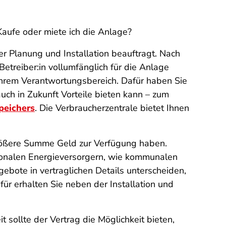
Kaufe oder miete ich die Anlage?
er Planung und Installation beauftragt. Nach
etreiber:in vollumfänglich für die Anlage
 Ihrem Verantwortungsbereich. Dafür haben Sie
auch in Zukunft Vorteile bieten kann – zum
peichers
. Die Verbraucherzentrale bietet Ihnen
größere Summe Geld zur Verfügung haben.
ionalen Energieversorgern, wie kommunalen
bote in vertraglichen Details unterscheiden,
für erhalten Sie neben der Installation und
 sollte der Vertrag die Möglichkeit bieten,