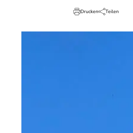
Drucken
Teilen