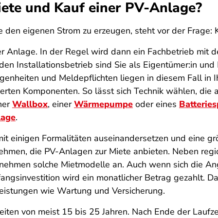
iete und Kauf einer PV-Anlage?
 den eigenen Strom zu erzeugen, steht vor der Frage: 
er Anlage. In der Regel wird dann ein Fachbetrieb mit d
Installationsbetrieb sind Sie als Eigentümer:in und B
genheiten und Meldepflichten liegen in diesem Fall in
lierten Komponenten. So lässt sich Technik wählen, die 
iner
Wallbox
, einer
Wärmepumpe
oder eines
Batteries
lage
.
 mit einigen Formalitäten auseinandersetzen und eine 
ehmen, die PV-Anlagen zur Miete anbieten. Neben reg
rnehmen solche Mietmodelle an. Auch wenn sich die Ange
fangsinvestition wird ein monatlicher Betrag gezahlt. Da
leistungen wie Wartung und Versicherung.
eiten von meist 15 bis 25 Jahren. Nach Ende der Laufzeit