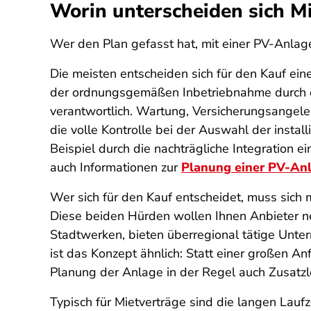
Worin unterscheiden sich M
Wer den Plan gefasst hat, mit einer PV-Anlage
Die meisten entscheiden sich für den Kauf ein
der ordnungsgemäßen Inbetriebnahme durch den 
verantwortlich. Wartung, Versicherungsangele
die volle Kontrolle bei der Auswahl der instal
Beispiel durch die nachträgliche Integration e
auch Informationen zur
Planung einer PV-An
Wer sich für den Kauf entscheidet, muss sich
Diese beiden Hürden wollen Ihnen Anbieter n
Stadtwerken, bieten überregional tätige Unte
ist das Konzept ähnlich: Statt einer großen An
Planung der Anlage in der Regel auch Zusatz
Typisch für Mietverträge sind die langen Laufz