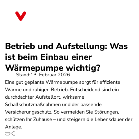
Direkt
zum
Mecklenburg-Vorpommern
Inhalt
Betrieb und Aufstellung: Was
ist beim Einbau einer
Wärmepumpe wichtig?
Stand:
13. Februar 2026
Eine gut geplante Wärmepumpe sorgt für effiziente
Wärme und ruhigen Betrieb. Entscheidend sind ein
durchdachter Aufstellort, wirksame
Schallschutzmaßnahmen und der passende
Versicherungsschutz. So vermeiden Sie Störungen,
schützen Ihr Zuhause – und steigern die Lebensdauer der
Anlage.