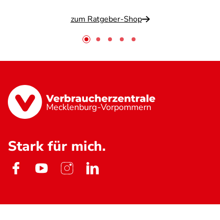
zum Ratgeber-Shop
Mecklenburg-Vorpommern
Stark für mich.