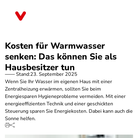
Direkt
zum
Mecklenburg-Vorpommern
Inhalt
Kosten für Warmwasser
senken: Das können Sie als
Hausbesitzer tun
Stand:
23. September 2025
Wenn Sie Ihr Wasser im eigenen Haus mit einer
Zentralheizung erwärmen, sollten Sie beim
Energiesparen Hygieneprobleme vermeiden. Mit einer
energieeffizienten Technik und einer geschickten
Steuerung sparen Sie Energiekosten. Dabei kann auch die
Sonne helfen.