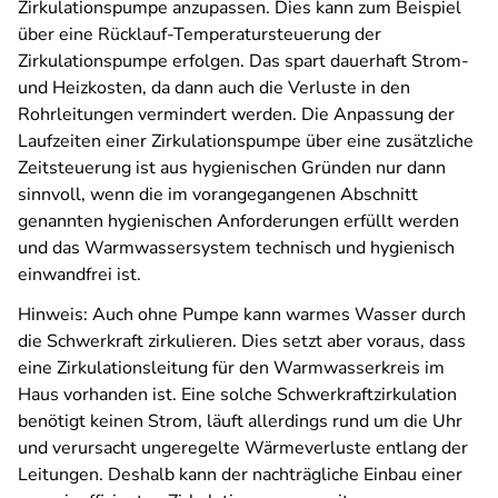
Zirkulationspumpe anzupassen. Dies kann zum Beispiel
über eine Rücklauf-Temperatursteuerung der
Zirkulationspumpe erfolgen. Das spart dauerhaft Strom-
und Heizkosten, da dann auch die Verluste in den
Rohrleitungen vermindert werden. Die Anpassung der
Laufzeiten einer Zirkulationspumpe über eine zusätzliche
Zeitsteuerung ist aus hygienischen Gründen nur dann
sinnvoll, wenn die im vorangegangenen Abschnitt
genannten hygienischen Anforderungen erfüllt werden
und das Warmwassersystem technisch und hygienisch
einwandfrei ist.
Hinweis: Auch ohne Pumpe kann warmes Wasser durch
die Schwerkraft zirkulieren. Dies setzt aber voraus, dass
eine Zirkulationsleitung für den Warmwasserkreis im
Haus vorhanden ist. Eine solche Schwerkraftzirkulation
benötigt keinen Strom, läuft allerdings rund um die Uhr
und verursacht ungeregelte Wärmeverluste entlang der
Leitungen. Deshalb kann der nachträgliche Einbau einer