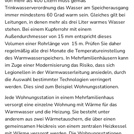
von mehr als 400 Litern muss gemäß
Trinkwasserverordnung das Wasser am Speicherausgang
immer mindestens 60 Grad warm sein. Gleiches gilt bei
Leitungen, in denen mehr als drei Liter warmes Wasser
stehen. Bei einem Kupferrohr mit einem
Außendurchmesser von 15 mm entspricht dieses
Volumen einer Rohrlänge von 15 m. Prüfen Sie daher
regelmäßig alle drei Monate die Temperatureinstellung
des Warmwasserspeichers. In Mehrfamilienhäusern kann
im Zuge einer Modernisierung das Risiko, dass sich
Legionellen in der Warmwasserleitung ansiedeln, durch
die Auswahl bestimmter Technologien verringert
werden. Dies sind zum Beispiel Wohnungsstationen.
Jede Wohnungsstation in einem Mehrfamilienhaus
versorgt eine einzelne Wohnung mit Wärme für das
Warmwasser und die Heizung. Sie besteht unter
anderem aus zwei Wärmetauschern, die über einen
gemeinsamen Heizkreis von einem zentralen Heizkessel
mit Wärme versorgt werden. Die Wohnungsstationen