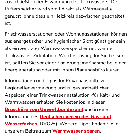
ausschließlich der Erwärmung des Trinkwassers. Der
Pufferspeicher wird somit direkt als Wärmequelle
genutzt, ohne dass ein Heizkreis dazwischen geschaltet
ist.
Frischwasserstationen oder Wohnungsstationen können
aus energetischer und hygienischer Sicht günstiger sein
als ein zentraler Warmwasserspeicher mit warmer
Trinkwasser-Zirkulation. Welche Lösung für Sie besser
ist, sollten Sie vor einer Sanierungsmaßnahme bei einer
Energieberatung oder mit Ihrem Planungsbüro klären.
Informationen und Tipps für Privathaushalte zur
Legionellenvermeidung und zu gesundheitlichen
Aspekten einer Trinkwasserinstallation (für Kalt- und
Warmwasser) erhalten Sie kostenlos in dieser
Broschüre vom Umweltbundesamt
und in einer
Information des
Deutschen Verein des Gas- und
Wasserfaches
(DVGW).
Weitere Tipps finden Sie in
unserem Beitrag zum
Warmwasser sparen
.