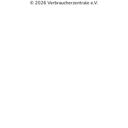
© 2026
Verbraucherzentrale e.V.
@
@