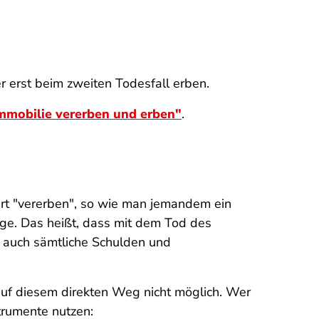
r erst beim zweiten Todesfall erben.
mmobilie vererben und erben"
.
liert "vererben", so wie man jemandem ein
ge. Das heißt, dass mit dem Tod des
r auch sämtliche Schulden und
uf diesem direkten Weg nicht möglich. Wer
trumente nutzen: