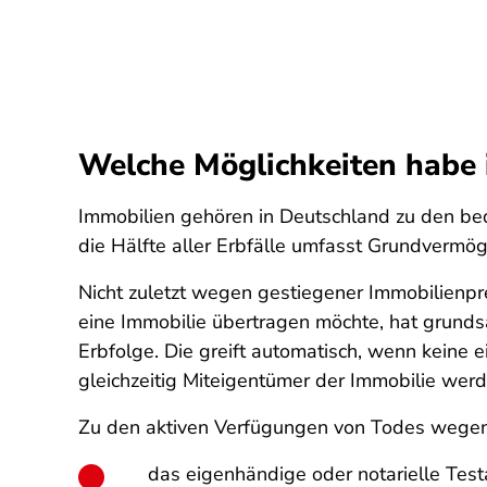
Welche Möglichkeiten habe i
Immobilien gehören in Deutschland zu den be
die Hälfte aller Erbfälle umfasst Grundverm
Nicht zuletzt wegen gestiegener Immobilienpr
eine Immobilie übertragen möchte, hat grundsä
Erbfolge. Die greift automatisch, wenn keine 
gleichzeitig Miteigentümer der Immobilie wer
Zu den aktiven Verfügungen von Todes wegen
das eigenhändige oder notarielle Tes