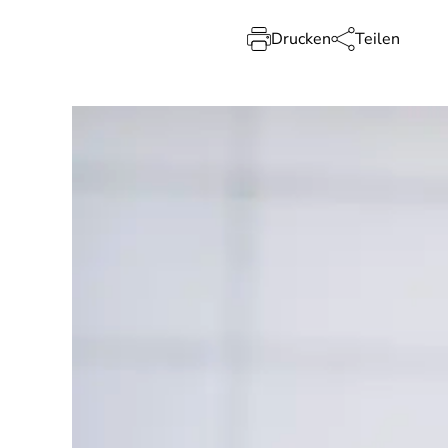
Drucken
Teilen