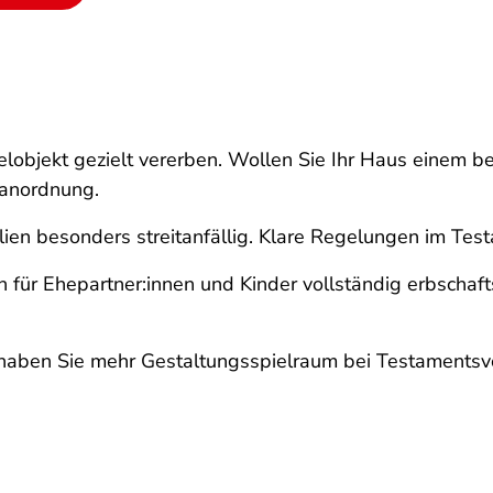
inzelobjekt gezielt vererben. Wollen Sie Ihr Haus einem
sanordnung.
en besonders streitanfällig. Klare Regelungen im Test
 für Ehepartner:innen und Kinder vollständig erbschaft
haben Sie mehr Gestaltungsspielraum bei Testamentsvo