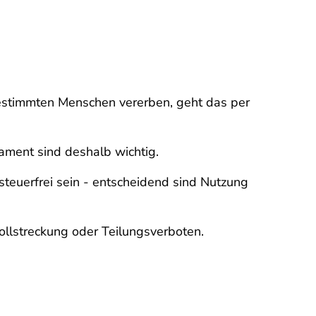
 bestimmten Menschen vererben, geht das per
ament sind deshalb wichtig.
steuerfrei sein - entscheidend sind Nutzung
llstreckung oder Teilungsverboten.