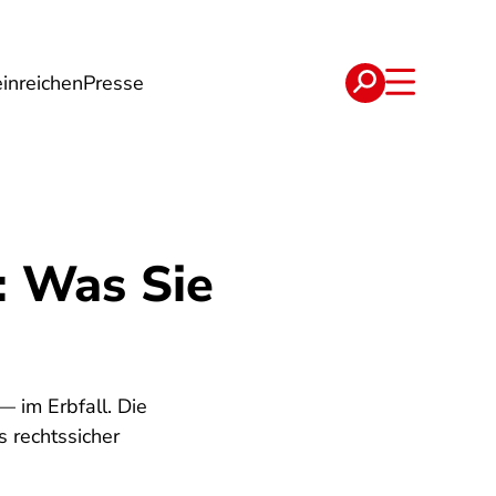
inreichen
Presse
e
Verträge
: Was Sie
 im Erbfall. Die
s rechtssicher