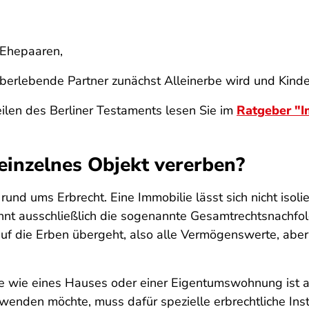
 Ehepaaren,
berlebende Partner zunächst Alleinerbe wird und Kinde
ilen des Berliner Testaments lesen Sie im
Ratgeber "I
 einzelnes Objekt vererben?
r rund ums Erbrecht. Eine Immobilie lässt sich nicht iso
nnt ausschließlich die sogenannte Gesamtrechtsnachfol
auf die Erben übergeht, also alle Vermögenswerte, abe
e wie eines Hauses oder einer Eigentumswohnung ist a
enden möchte, muss dafür spezielle erbrechtliche Ins