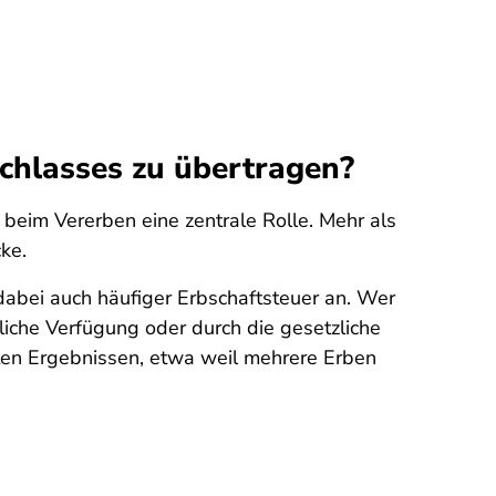
achlasses zu übertragen?
eim Vererben eine zentrale Rolle. Mehr als
cke.
dabei auch häufiger Erbschaftsteuer an. Wer
liche Verfügung oder durch die gesetzliche
llten Ergebnissen, etwa weil mehrere Erben