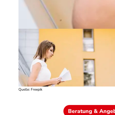
Quelle
:
Freepik
Beratung & Ange