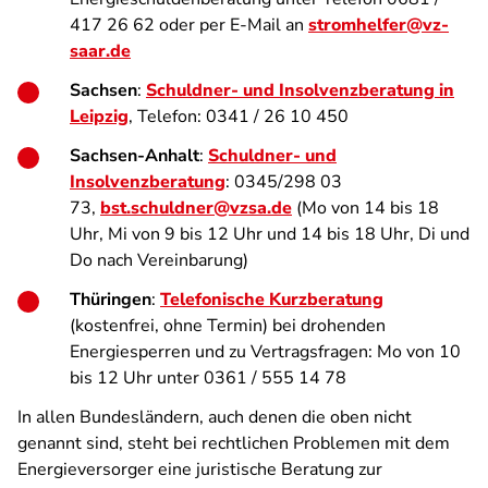
417 26 62 oder per E-Mail an
stromhelfer@vz-
saar.de
Sachsen
:
Schuldner- und Insolvenzberatung in
Leipzig
, Telefon: 0341 / 26 10 450
Sachsen-Anhalt
:
Schuldner- und
Insolvenzberatung
: 0345/298 03
73,
bst.schuldner@vzsa.de
(Mo von 14 bis 18
Uhr, Mi von 9 bis 12 Uhr und 14 bis 18 Uhr, Di und
Do nach Vereinbarung)
Thüringen
:
Telefonische Kurzberatung
(kostenfrei, ohne Termin) bei drohenden
Energiesperren und zu Vertragsfragen: Mo von 10
bis 12 Uhr unter 0361 / 555 14 78
In allen Bundesländern, auch denen die oben nicht
genannt sind, steht bei rechtlichen Problemen mit dem
Energieversorger eine juristische Beratung zur