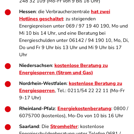
248 32 109 (Mo-Fr von 9 bis 16 Uhr)
Hessen
: die Verbraucherzentrale
hat zwei
Hotlines geschaltet
: zu steigenden
Energiepreisen unter 069 / 97 19 40 190, Mo und
Mi 10 bis 14 Uhr, und eine Beratung bei
Energieschulden unter 06142 / 94 190 10, Mo, Di,
Do und Fr 9 Uhr bis 13 Uhr und Mi 9 Uhr bis 17
Uhr
Niedersachsen
:
kostenlose Beratung zu
Energiesperren (Strom und Gas)
Nordrhein-Westfalen
:
kostenlose Beratung zu
Energiesperren
, Tel.: 0211/54 22 22 11 (Mo-Fr
9-17 Uhr)
Rheinland-Pfalz
:
Energiekostenberatung
: 0800 /
6075700 (kostenlos), Mo-Do von 10 bis 16 Uhr
Saarland
: Die
Stromhelfer
: kostenlose
Energieschuldenberatung unter Telefon 0681 /