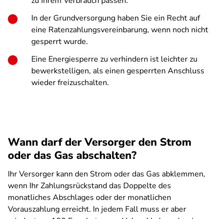
zu Ihrem Verbrauch passen.
In der Grundversorgung haben Sie ein Recht auf
eine Ratenzahlungsvereinbarung, wenn noch nicht
gesperrt wurde.
Eine Energiesperre zu verhindern ist leichter zu
bewerkstelligen, als einen gesperrten Anschluss
wieder freizuschalten.
Wann darf der Versorger den Strom
oder das Gas abschalten?
Ihr Versorger kann den Strom oder das Gas abklemmen,
wenn Ihr Zahlungsrückstand das Doppelte des
monatliches Abschlages oder der monatlichen
Vorauszahlung erreicht. In jedem Fall muss er aber