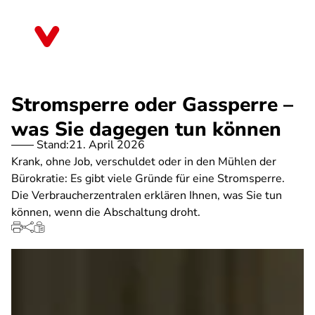
Direkt
zum
Mecklenburg-Vorpommern
Inhalt
Stromsperre oder Gassperre –
was Sie dagegen tun können
Stand:
21. April 2026
Krank, ohne Job, verschuldet oder in den Mühlen der
Bürokratie: Es gibt viele Gründe für eine Stromsperre.
Die Verbraucherzentralen erklären Ihnen, was Sie tun
können, wenn die Abschaltung droht.