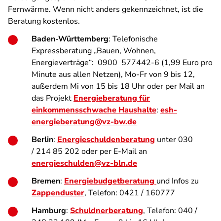
Fernwärme. Wenn nicht anders gekennzeichnet, ist die
Beratung kostenlos.
Baden-Württemberg
:
Telefonische
Expressberatung „Bauen, Wohnen,
Energieverträge“: 0900 577442-6 (1,99 Euro pro
Minute aus allen Netzen), Mo-Fr von 9 bis 12,
außerdem Mi von 15 bis 18 Uhr oder per Mail an
das Projekt
Energieberatung für
einkommensschwache Haushalte
:
esh-
energieberatung@vz-bw.de
Berlin
:
Energieschuldenberatung
unter 030
/ 214 85 202 oder per E-Mail an
energieschulden@vz-bln.de
Bremen
:
Energiebudgetberatung
und Infos zu
Zappenduster
, Telefon: 0421 / 160777
Hamburg
:
Schuldnerberatung
, Telefon: 040 /