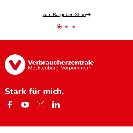
zum Ratgeber-Shop
Mecklenburg-Vorpommern
Stark für mich.