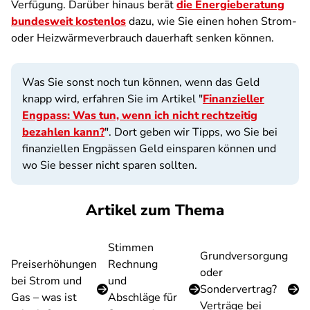
Verfügung. Darüber hinaus berät
die Energieberatung
bundesweit kostenlos
dazu, wie Sie einen hohen Strom-
oder Heizwärmeverbrauch dauerhaft senken können.
Was Sie sonst noch tun können, wenn das Geld
knapp wird, erfahren Sie im Artikel "
Finanzieller
Engpass: Was tun, wenn ich nicht rechtzeitig
bezahlen kann?
". Dort geben wir Tipps, wo Sie bei
finanziellen Engpässen Geld einsparen können und
wo Sie besser nicht sparen sollten.
Artikel zum Thema
Stimmen
Grundversorgung
Preiserhöhungen
Rechnung
oder
bei Strom und
und
Sondervertrag?
Gas – was ist
Abschläge für
Verträge bei