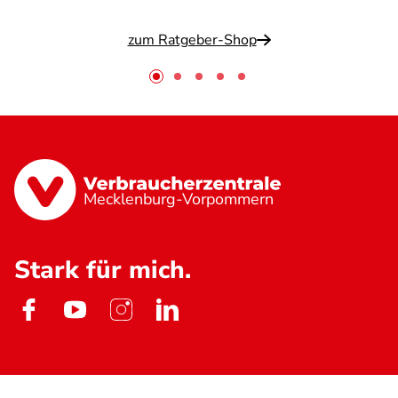
zum Ratgeber-Shop
Mecklenburg-Vorpommern
Stark für mich.