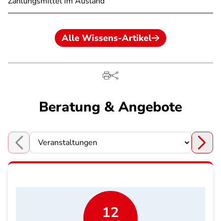
Zahlungsmittel im Ausland
Alle Wissens-Artikel
Beratung & Angebote
Choose a section
12