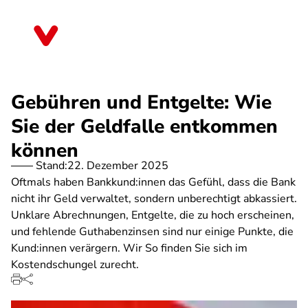
Direkt
zum
Mecklenburg-Vorpommern
Inhalt
Gebühren und Entgelte: Wie
Sie der Geldfalle entkommen
können
Stand:
22. Dezember 2025
Oftmals haben Bankkund:innen das Gefühl, dass die Bank
nicht ihr Geld verwaltet, sondern unberechtigt abkassiert.
Unklare Abrechnungen, Entgelte, die zu hoch erscheinen,
und fehlende Guthabenzinsen sind nur einige Punkte, die
Kund:innen verärgern. Wir So finden Sie sich im
Kostendschungel zurecht.