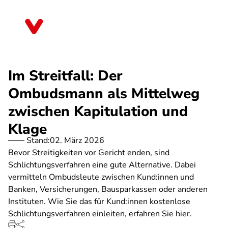
Direkt
zum
Mecklenburg-Vorpommern
Inhalt
Im Streitfall: Der
Ombudsmann als Mittelweg
zwischen Kapitulation und
Klage
Stand:
02. März 2026
Bevor Streitigkeiten vor Gericht enden, sind
Schlichtungsverfahren eine gute Alternative. Dabei
vermitteln Ombudsleute zwischen Kund:innen und
Banken, Versicherungen, Bausparkassen oder anderen
Instituten. Wie Sie das für Kund:innen kostenlose
Schlichtungsverfahren einleiten, erfahren Sie hier.