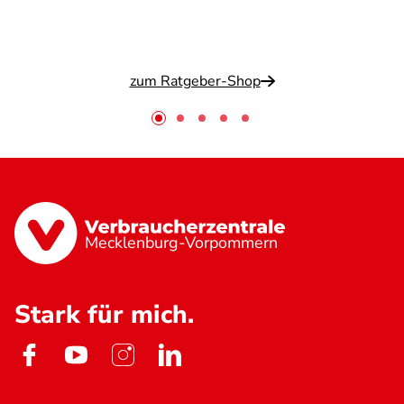
zum Ratgeber-Shop
Mecklenburg-Vorpommern
Stark für mich.