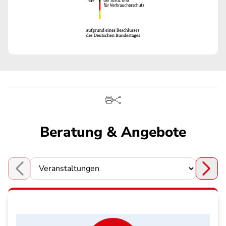
Beratung & Angebote
Choose a section