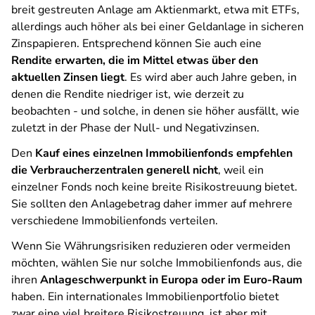
breit gestreuten Anlage am Aktienmarkt, etwa mit ETFs,
allerdings auch höher als bei einer Geldanlage in sicheren
Zinspapieren. Entsprechend können Sie auch eine
Rendite erwarten, die im Mittel etwas über den
aktuellen Zinsen liegt
. Es wird aber auch Jahre geben, in
denen die Rendite niedriger ist, wie derzeit zu
beobachten - und solche, in denen sie höher ausfällt, wie
zuletzt in der Phase der Null- und Negativzinsen.
Den
Kauf eines einzelnen Immobilienfonds empfehlen
die Verbraucherzentralen generell nicht
, weil ein
einzelner Fonds noch keine breite Risikostreuung bietet.
Sie sollten den Anlagebetrag daher immer auf mehrere
verschiedene Immobilienfonds verteilen.
Wenn Sie Währungsrisiken reduzieren oder vermeiden
möchten, wählen Sie nur solche Immobilienfonds aus, die
ihren
Anlageschwerpunkt in Europa oder im Euro-Raum
haben. Ein internationales Immobilienportfolio bietet
zwar eine viel breitere Risikostreuung, ist aber mit