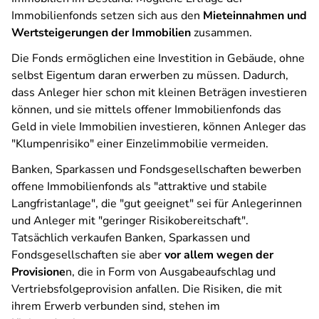
Immobilienfonds setzen sich aus den
Mieteinnahmen und
Wertsteigerungen der Immobilien
zusammen.
Die Fonds ermöglichen eine Investition in Gebäude, ohne
selbst Eigentum daran erwerben zu müssen. Dadurch,
dass Anleger hier schon mit kleinen Beträgen investieren
können, und sie mittels offener Immobilienfonds das
Geld in viele Immobilien investieren, können Anleger das
"Klumpenrisiko" einer Einzelimmobilie vermeiden.
Banken, Sparkassen und Fondsgesellschaften bewerben
offene Immobilienfonds als "attraktive und stabile
Langfristanlage", die "gut geeignet" sei für Anlegerinnen
und Anleger mit "geringer Risikobereitschaft".
Tatsächlich verkaufen Banken, Sparkassen und
Fondsgesellschaften sie aber
vor allem wegen der
Provisione
n, die in Form von Ausgabeaufschlag und
Vertriebsfolgeprovision anfallen. Die Risiken, die mit
ihrem Erwerb verbunden sind, stehen im