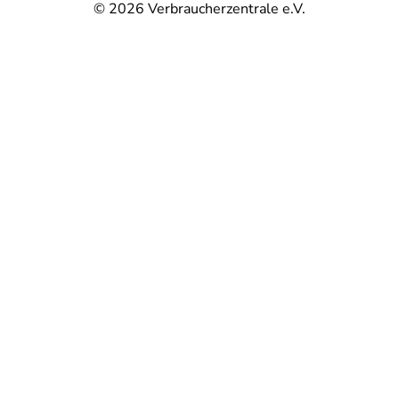
© 2026
Verbraucherzentrale e.V.
@
@