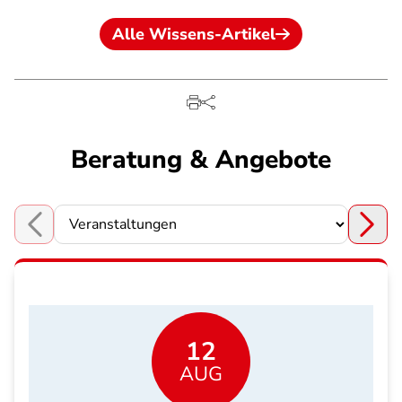
Alle Wissens-Artikel
Beratung & Angebote
Choose a section
12
AUG