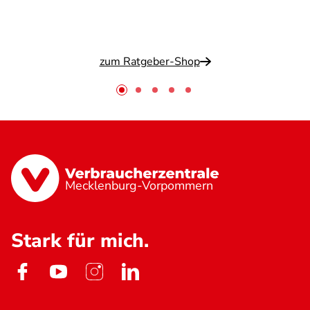
zum Ratgeber-Shop
Mecklenburg-Vorpommern
Stark für mich.