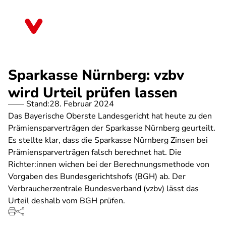
Direkt
zum
Mecklenburg-Vorpommern
Inhalt
Sparkasse Nürnberg: vzbv
wird Urteil prüfen lassen
Stand:
28. Februar 2024
Das Bayerische Oberste Landesgericht hat heute zu den
Prämiensparverträgen der Sparkasse Nürnberg geurteilt.
Es stellte klar, dass die Sparkasse Nürnberg Zinsen bei
Prämiensparverträgen falsch berechnet hat. Die
Richter:innen wichen bei der Berechnungsmethode von
Vorgaben des Bundesgerichtshofs (BGH) ab. Der
Verbraucherzentrale Bundesverband (vzbv) lässt das
Urteil deshalb vom BGH prüfen.