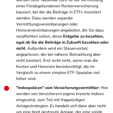
werden teils Tausende Euro für die Vermittlung
einer Fondsgebundenen Rentenversicherung
kassiert, bei der die Beiträge in ETFs investiert
werden. Dazu werden separate
Vermittlungsvereinbarungen oder
Honorarvereinbarungen angeboten, die Sie dazu
verpflichten sollen, diese
Entgelte zu bezahlen,
egal ob Sie die Beiträge in Zukunft bezahlen oder
nicht
. Außerdem wird ein Steuervorteil
angepriesen, der bei näherer Betrachtung aber
nicht existiert. Erst recht nicht, wenn man die
Kosten und Honorare berücksichtigt, die im
Vergleich zu einem simplen ETF-Sparplan viel
höher sind.
"Indexpolicen" vom Versicherungsvermittler
: Hier
werden von Versicherern eigens kreierte Indices
eingesetzt, zum Teil mit fragwürdigen
Anlagestrategien. Es handelt sich dann aber nicht
um eine breit gestreute Anlage, der eine solide