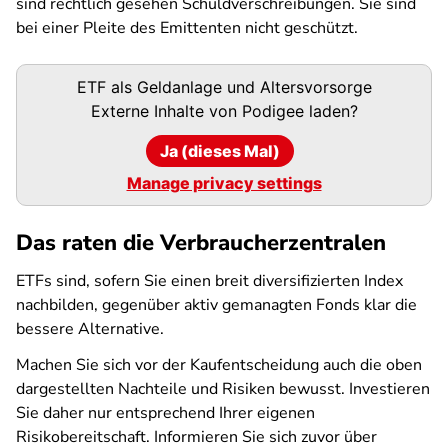
sind rechtlich gesehen Schuldverschreibungen. Sie sind
bei einer Pleite des Emittenten nicht geschützt.
Podigee-
ETF als Geldanlage und Altersvorsorge
URL
Externe Inhalte von
Podigee
laden?
Ja (dieses Mal)
Manage privacy settings
Das raten die Verbraucherzentralen
ETFs sind, sofern Sie einen breit diversifizierten Index
nachbilden, gegenüber aktiv gemanagten Fonds klar die
bessere Alternative.
Machen Sie sich vor der Kaufentscheidung auch die oben
dargestellten Nachteile und Risiken bewusst. Investieren
Sie daher nur entsprechend Ihrer eigenen
Risikobereitschaft. Informieren Sie sich zuvor über