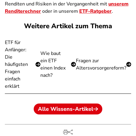
Renditen und Risiken in der Vergangenheit mit
unserem
Renditerechner
oder in unserem
ETF-Ratgeber
.
Weitere Artikel zum Thema
ETF für
Anfänger:
Wie baut
Die
ein ETF
Fragen zur
häufigsten
einen Index
Altersvorsorgereform?
Fragen
nach?
einfach
erklärt
Alle Wissens-Artikel