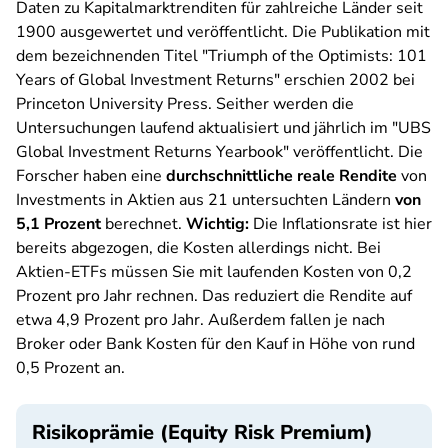
Daten zu Kapitalmarktrenditen für zahlreiche Länder seit
1900 ausgewertet und veröffentlicht. Die Publikation mit
dem bezeichnenden Titel "Triumph of the Optimists: 101
Years of Global Investment Returns" erschien 2002 bei
Princeton University Press. Seither werden die
Untersuchungen laufend aktualisiert und jährlich im "UBS
Global Investment Returns Yearbook" veröffentlicht. Die
Forscher haben eine
durchschnittliche reale Rendite
von
Investments in Aktien aus 21 untersuchten Ländern
von
5,1 Prozent
berechnet.
Wichtig:
Die Inflationsrate ist hier
bereits abgezogen, die Kosten allerdings nicht. Bei
Aktien-ETFs müssen Sie mit laufenden Kosten von 0,2
Prozent pro Jahr rechnen. Das reduziert die Rendite auf
etwa 4,9 Prozent pro Jahr. Außerdem fallen je nach
Broker oder Bank Kosten für den Kauf in Höhe von rund
0,5 Prozent an.
Risikoprämie (Equity Risk Premium)