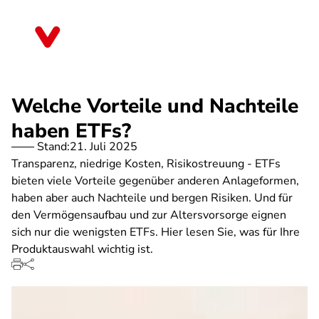
Direkt
zum
Mecklenburg-Vorpommern
Inhalt
Welche Vorteile und Nachteile
haben ETFs?
Stand:
21. Juli 2025
Transparenz, niedrige Kosten, Risikostreuung - ETFs
bieten viele Vorteile gegenüber anderen Anlageformen,
haben aber auch Nachteile und bergen Risiken. Und für
den Vermögensaufbau und zur Altersvorsorge eignen
sich nur die wenigsten ETFs. Hier lesen Sie, was für Ihre
Produktauswahl wichtig ist.