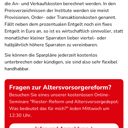
die An- und Verkaufskosten berechnet werden. In den
Preisverzeichnissen der Institute werden sie meist
Provisionen, Order- oder Transaktionskosten genannt.
Fällt neben dem prozentualen Entgelt noch ein fixes
Entgelt in Euro an, so ist es wirtschaftlich sinnvoller, statt
monatlicher kleiner Sparraten lieber viertel- oder
halbjährlich höhere Sparraten zu vereinbaren.
Sie können die Sparpläne jederzeit kostenlos
unterbrechen oder kündigen, sie sind also sehr flexibel
handhabbar.
Fragen zur Altersvorsorgereform?
Besuchen Sie eines unserer kostenlosen Online-
Seminare "Riester-Reform und Altersvorsorgedepot:
Was bedeutet das für mich?" Jeden Mittwoch um
12:30 Uhr.