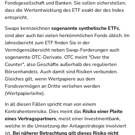
Fondsgesellschaft und Banken. Sie sollen sicherstellen,
dass die Wertentwicklung des ETF exakt der des Index
entspricht.
Swaps kennzeichnen
sogenannte synthetische ETFs
,
sind aber auch bei vielen herkömmlichen Fonds üblich. Im
Jahresbericht zum ETF finden Sie in der
Vermögensübersicht neben Swap-Forderungen auch
sogenannte OTC-Derivate. OTC meint "Over the
Counter", also Geschäfte außerhalb des regulierten
Börsenhandels. Auch damit sind Risiken verbunden.
Gleiches gilt, wenn Wertpapiere aus dem
Fondsvermögen an Dritte verliehen werden
(Wertpapierleihe).
In all diesen Fällen spricht man von einem
Kontrahentenrisiko. Dies meint das
Risiko einer Pleite
eines Vertragspartners
, meist einer Investmentbank,
welche in die Umsetzung der Anlagestrategie involviert
ist.
Bei näherer Betrachtung gilt dieses Risiko nicht