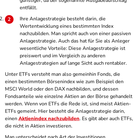
günstiger, da der sogenannte Ausgabeaufschlag
entfällt.
Ihre Anlagestrategie besteht darin, die
Wertentwicklung eines bestimmten Index
nachzubilden. Man spricht auch von einer passiven
Anlagestrategie. Auch das hat für Sie als Anleger
wesentliche Vorteile: Diese Anlagestrategie ist
preiswert und im Vergleich zu anderen
Anlagestrategien auf lange Sicht auch rentabler.
Unter ETFs versteht man also gemeinhin Fonds, die
einen bestimmten Börsenindex wie zum Beispiel den
MSCI World oder den DAX nachbilden, und dessen
Fondsanteile wie einzelne Aktien an der Börse gehandelt
werden. Wenn von ETFs die Rede ist, sind meist Aktien-
ETFs gemeint. Hier besteht die Anlagestrategie darin,
einen
Aktienindex nachzubilden
. Es gibt aber auch ETFs,
die nicht in Aktien investieren.
Man unterscheidet nach Art der Investitionen