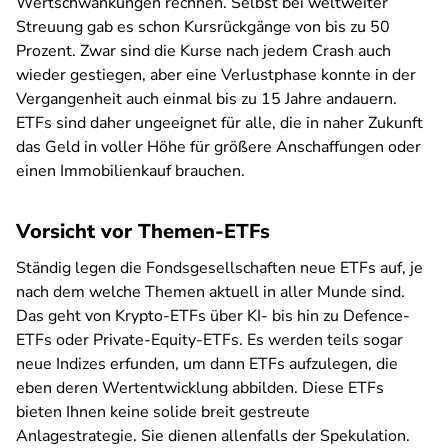
Wertschwankungen rechnen. Selbst bei weltweiter
Streuung gab es schon Kursrückgänge von bis zu 50
Prozent. Zwar sind die Kurse nach jedem Crash auch
wieder gestiegen, aber eine Verlustphase konnte in der
Vergangenheit auch einmal bis zu 15 Jahre andauern.
ETFs sind daher ungeeignet für alle, die in naher Zukunft
das Geld in voller Höhe für größere Anschaffungen oder
einen Immobilienkauf brauchen.
Vorsicht vor Themen-ETFs
Ständig legen die Fondsgesellschaften neue ETFs auf, je
nach dem welche Themen aktuell in aller Munde sind.
Das geht von Krypto-ETFs über KI- bis hin zu Defence-
ETFs oder Private-Equity-ETFs. Es werden teils sogar
neue Indizes erfunden, um dann ETFs aufzulegen, die
eben deren Wertentwicklung abbilden. Diese ETFs
bieten Ihnen keine solide breit gestreute
Anlagestrategie. Sie dienen allenfalls der Spekulation.