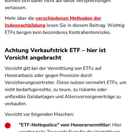
können sich daher nicht auf diese Versprechungen
verlassen.
Mehr über die
verschiedenen Methoden der
Indexnachbildung
lesen Sie in diesem Beitrag. Wichtig:
ETFs bergen kein besonderes Kontrahentenrisiko.
Achtung Verkaufstrick ETF – hier ist
Vorsicht angebracht
Vorsicht gilt bei der Vermittlung von ETFs auf
Honorarbasis oder gegen Provision durch
Versicherungsvertreter. Diese nutzen vermehrt ETFs, um
nicht bedarfsgerechte, zu teure, zu riskante oder
unflexible Geldanlagen und Altersvorsorgeverträge zu
verkaufen.
Vorsicht vor folgenden Maschen:
"ETF-Nettopolice" vom Honorarvermittler
: Hier