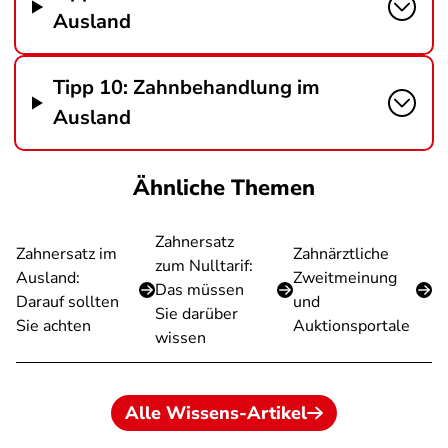
Ausland
Tipp 10: Zahnbehandlung im
Ausland
Ähnliche Themen
Zahnersatz
Zahnersatz im
Zahnärztliche
zum Nulltarif:
Ausland:
Zweitmeinung
Das müssen
Darauf sollten
und
Sie darüber
Sie achten
Auktionsportale
wissen
Alle Wissens-Artikel