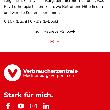
Angstattacken? Dieser Ratgeber informiert darüber, was
Psychotherapie leisten kann, wo Betroffene Hilfe finden
und wer die Kosten übernimmt.
€ 10,- (Buch) | € 7,99 (E-Book)
zum Ratgeber-Shop
Mecklenburg-Vorpommern
Stark für mich.