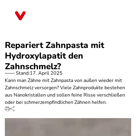
Direkt
zum
Mecklenburg-Vorpommern
Inhalt
Repariert Zahnpasta mit
Hydroxylapatit den
Zahnschmelz?
Stand:
17. April 2025
Kann man Zähne mit Zahnpasta von außen wieder mit
Zahnschmelz versorgen? Viele Zahnprodukte bestehen
aus Nanokristallen und sollen feine Risse verschließen
oder bei schmerzempfindlichen Zähnen helfen.