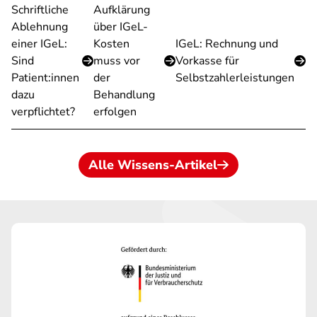
Schriftliche
Aufklärung
Ablehnung
über IGeL-
einer IGeL:
Kosten
IGeL: Rechnung und
Sind
muss vor
Vorkasse für
Patient:innen
der
Selbstzahlerleistungen
dazu
Behandlung
verpflichtet?
erfolgen
Alle Wissens-Artikel