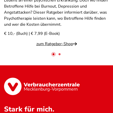
Lebens an einer psychischen Erkrankung. Doch wo finden
Betroffene Hilfe bei Burnout, Depression und
Angstattacken? Dieser Ratgeber informiert darüber, was
Psychotherapie leisten kann, wo Betroffene Hilfe finden
und wer die Kosten übernimmt.
€ 10,- (Buch) | € 7,99 (E-Book)
zum Ratgeber-Shop
Mecklenburg-Vorpommern
Stark für mich.