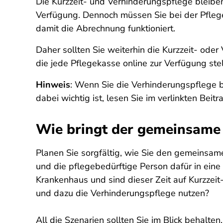
Die Kurzzeit- und Verhinderungspflege bleibe
Verfügung. Dennoch müssen Sie bei der Pflege
damit die Abrechnung funktioniert.
Daher sollten Sie weiterhin die Kurzzeit- ode
die jede Pflegekasse online zur Verfügung stel
Hinweis
: Wenn Sie die Verhinderungspflege 
dabei wichtig ist, lesen Sie im verlinkten Bei
Wie bringt der gemeinsame J
Planen Sie sorgfältig, wie Sie den gemeinsam
und die pflegebedürftige Person dafür in eine 
Krankenhaus und sind dieser Zeit auf Kurzzei
und dazu die Verhinderungspflege nutzen?
All die Szenarien sollten Sie im Blick behalte