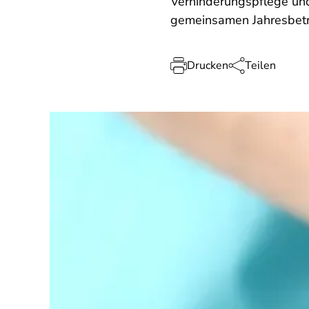
Verhinderungspflege und 
gemeinsamen Jahresbet
Drucken
Teilen