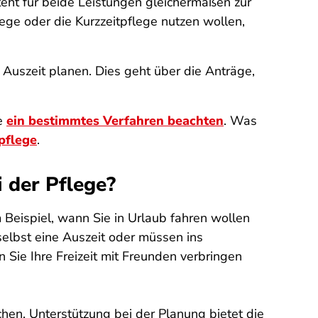
teht für beide Leistungen gleichermaßen zur
ge oder die Kurzzeitpflege nutzen wollen,
 Auszeit planen. Dies geht über die Anträge,
ie
ein bestimmtes Verfahren beachten
. Was
pflege
.
 der Pflege?
Beispiel, wann Sie in Urlaub fahren wollen
 selbst eine Auszeit oder müssen ins
Sie Ihre Freizeit mit Freunden verbringen
chen. Unterstützung bei der Planung bietet die