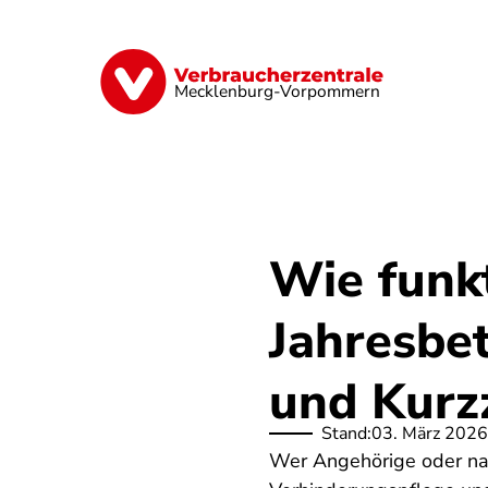
Direkt
zum
Inhalt
Finanzen
Digitales
Lebensmittel
Mecklenburg-Vorpommern
Wie funk
Jahresbe
und Kurz
Stand:
03. März 2026
Wer Angehörige oder nah