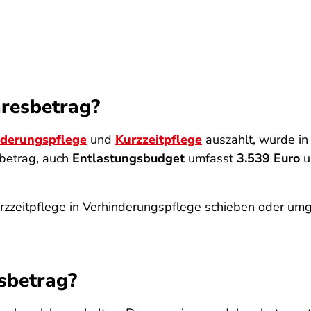
resbetrag?
nderungspflege
und
Kurzzeitpflege
auszahlt, wurde i
betrag, auch
Entlastungsbudget
umfasst
3.539 Euro
u
zzeitpflege in Verhinderungspflege schieben oder umg
sbetrag?