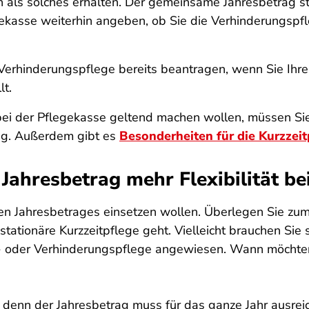
n als solches erhalten. Der gemeinsame Jahresbetrag s
kasse weiterhin angeben, ob Sie die Verhinderungspfle
r Verhinderungspflege bereits beantragen, wenn Sie Ihre
lt.
bei der Pflegekasse geltend machen wollen, müssen S
trag. Außerdem gibt es
Besonderheiten für die Kurzzeit
ahresbetrag mehr Flexibilität bei
en Jahresbetrages einsetzen wollen. Überlegen Sie zum 
stationäre Kurzzeitpflege geht. Vielleicht brauchen Sie
t- oder Verhinderungspflege angewiesen. Wann möchten 
n, denn der Jahresbetrag muss für das ganze Jahr ausrei