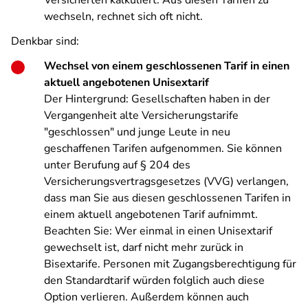
Versicherten kalkuliert. Aus diesen Tarifen zu
wechseln, rechnet sich oft nicht.
Denkbar sind:
Wechsel von einem geschlossenen Tarif in einen
aktuell angebotenen Unisextarif
Der Hintergrund: Gesellschaften haben in der
Vergangenheit alte Versicherungstarife
"geschlossen" und junge Leute in neu
geschaffenen Tarifen aufgenommen. Sie können
unter Berufung auf § 204 des
Versicherungsvertragsgesetzes (VVG) verlangen,
dass man Sie aus diesen geschlossenen Tarifen in
einem aktuell angebotenen Tarif aufnimmt.
Beachten Sie: Wer einmal in einen Unisextarif
gewechselt ist, darf nicht mehr zurück in
Bisextarife. Personen mit Zugangsberechtigung für
den Standardtarif würden folglich auch diese
Option verlieren. Außerdem können auch