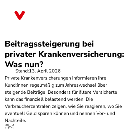
Direkt
zum
Mecklenburg-Vorpommern
Inhalt
Beitragssteigerung bei
privater Krankenversicherung:
Was nun?
Stand:
13. April 2026
Private Krankenversicherungen informieren ihre
Kund:innen regelmäßig zum Jahreswechsel über
steigende Beiträge. Besonders für ältere Versicherte
kann das finanziell belastend werden. Die
Verbraucherzentralen zeigen, wie Sie reagieren, wo Sie
eventuell Geld sparen können und nennen Vor- und
Nachteile.