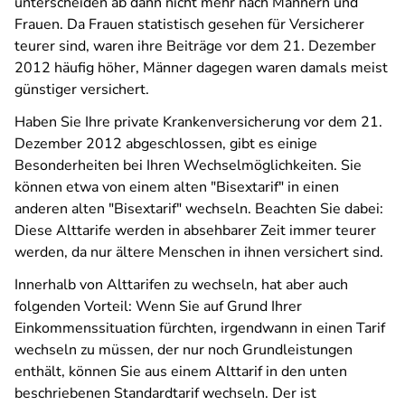
unterscheiden ab dann nicht mehr nach Männern und
Frauen. Da Frauen statistisch gesehen für Versicherer
teurer sind, waren ihre Beiträge vor dem 21. Dezember
2012 häufig höher, Männer dagegen waren damals meist
günstiger versichert.
Haben Sie Ihre private Krankenversicherung vor dem 21.
Dezember 2012 abgeschlossen, gibt es einige
Besonderheiten bei Ihren Wechselmöglichkeiten. Sie
können etwa von einem alten "Bisextarif" in einen
anderen alten "Bisextarif" wechseln. Beachten Sie dabei:
Diese Alttarife werden in absehbarer Zeit immer teurer
werden, da nur ältere Menschen in ihnen versichert sind.
Innerhalb von Alttarifen zu wechseln, hat aber auch
folgenden Vorteil: Wenn Sie auf Grund Ihrer
Einkommenssituation fürchten, irgendwann in einen Tarif
wechseln zu müssen, der nur noch Grundleistungen
enthält, können Sie aus einem Alttarif in den unten
beschriebenen Standardtarif wechseln. Der ist