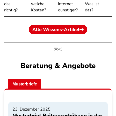
das
welche
Internet
Was ist
richtig?
Kosten?
günstiger?
das?
Alle Wissens-Artikel
Beratung & Angebote
Musterbriefe
23. Dezember 2025
Musterbrief Beitragserhöhung in der