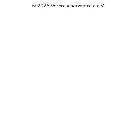
© 2026
Verbraucherzentrale e.V.
@
@