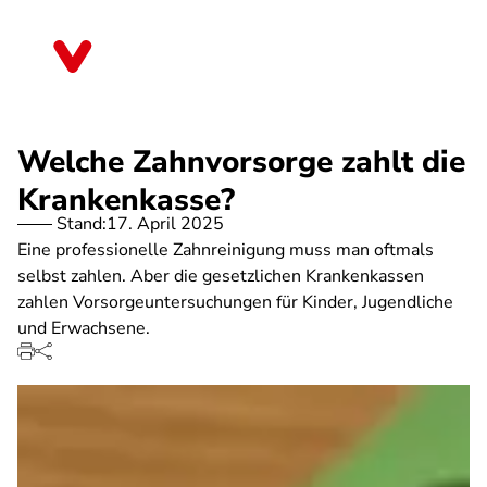
Direkt
zum
Mecklenburg-Vorpommern
Inhalt
Welche Zahnvorsorge zahlt die
Krankenkasse?
Stand:
17. April 2025
Eine professionelle Zahnreinigung muss man oftmals
selbst zahlen. Aber die gesetzlichen Krankenkassen
zahlen Vorsorgeuntersuchungen für Kinder, Jugendliche
und Erwachsene.