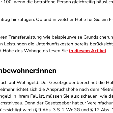
 100, wenn die betroffene Person gleichzeitig häuslich
ag hinzufügen. Ob und in welcher Höhe für Sie ein Fre
en Transferleistung wie beispielsweise Grundsicheru
en Leistungen die Unterkunftskosten bereits berücksich
nd Höhe des Wohngelds lesen Sie
in diesem Artikel
.
mbewohner:innen
ch auf Wohngeld. Der Gesetzgeber berechnet die Höh
Vielmehr richtet sich die Anspruchshöhe nach dem Mietn
geld in Ihrem Fall ist, müssen Sie also schauen, wie d
chstniveau. Denn der Gesetzgeber hat zur Vereinfachu
rücksichtigt wird (§ 9 Abs. 3 S. 2 WoGG und § 12 Abs.