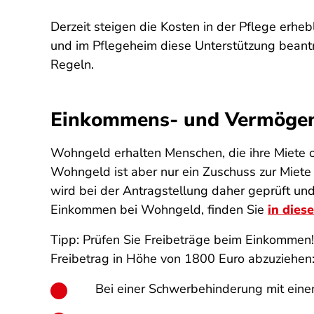
Derzeit steigen die Kosten in der Pflege erhe
und im Pflegeheim diese Unterstützung beantr
Regeln.
Einkommens- und Vermöge
Wohngeld erhalten Menschen, die ihre Miete od
Wohngeld ist aber nur ein Zuschuss zur Mie
wird bei der Antragstellung daher geprüft u
Einkommen bei Wohngeld, finden Sie
in dies
Tipp: Prüfen Sie Freibeträge beim Einkommen
Freibetrag in Höhe von 1800 Euro abzuziehen
Bei einer Schwerbehinderung mit ein