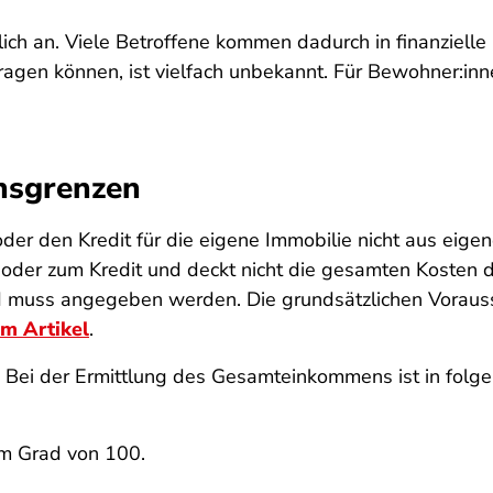
blich an. Viele Betroffene kommen dadurch in finanziell
agen können, ist vielfach unbekannt. Für Bewohner:in
nsgrenzen
er den Kredit für die eigene Immobilie nicht aus eigen
te oder zum Kredit und deckt nicht die gesamten Kost
nd muss angegeben werden. Die grundsätzlichen Voraus
em Artikel
.
! Bei der Ermittlung des Gesamteinkommens ist in fol
:
em Grad von 100.