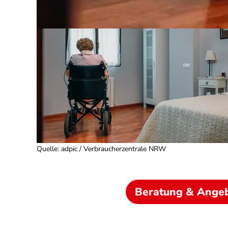
Quelle
:
adpic / Verbraucherzentrale NRW
Beratung & Ange