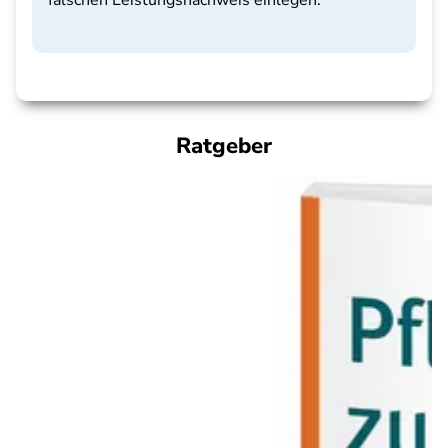
falschen Leistungsnachweis einlegen.
Ratgeber