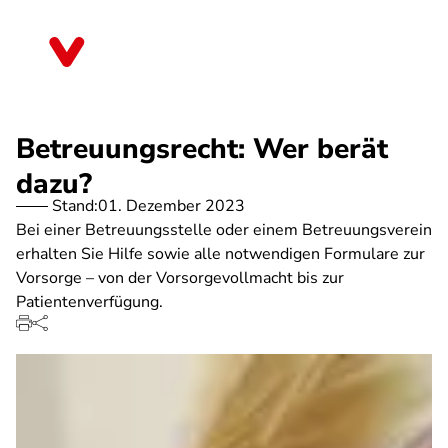
Direkt
zum
Mecklenburg-Vorpommern
Inhalt
Betreuungsrecht: Wer berät
dazu?
Stand:
01. Dezember 2023
Bei einer Betreuungsstelle oder einem Betreuungsverein
erhalten Sie Hilfe sowie alle notwendigen Formulare zur
Vorsorge – von der Vorsorgevollmacht bis zur
Patientenverfügung.