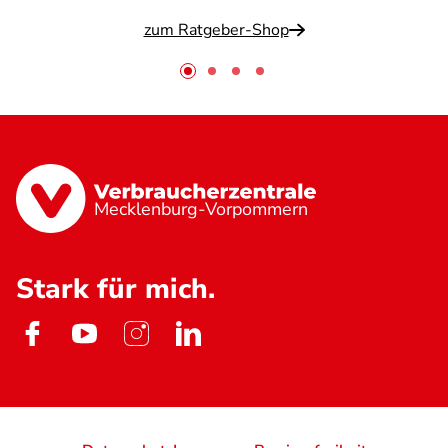
zum Ratgeber-Shop
Mecklenburg-Vorpommern
Stark für mich.