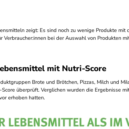
nsmitteln zeigt: Es sind noch zu wenige Produkte mit 
 für Verbraucher:innen bei der Auswahl von Produkten 
Lebensmittel mit Nutri-Score
uktgruppen Brote und Brötchen, Pizzas, Milch und Milc
ri-Score überprüft. Verglichen wurden die Ergebnisse m
vor erhoben hatten.