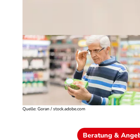
Quelle
:
Goran / stock.adobe.com
Beratung & Ange