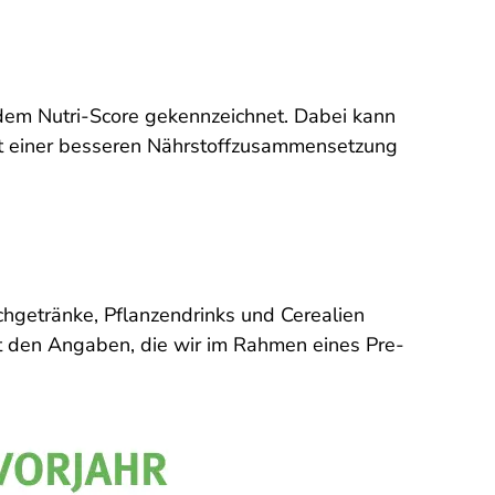
dem Nutri-Score gekennzeichnet. Dabei kann
mit einer besseren Nährstoffzusammensetzung
hgetränke, Pflanzendrinks und Cerealien
it den Angaben, die wir im Rahmen eines Pre-