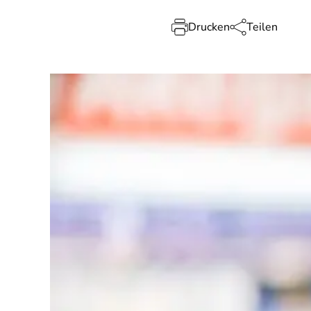
Drucken
Teilen