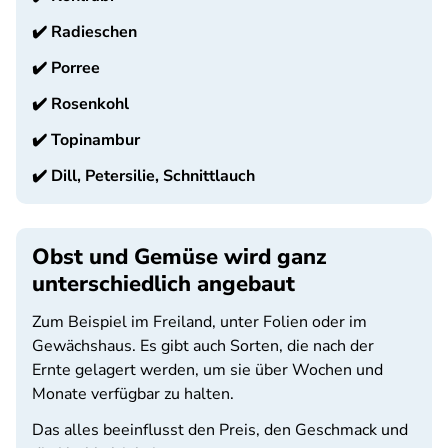
✔️
Radieschen
✔️
Porree
✔️
Rosenkohl
✔️
Topinambur
✔️
Dill, Petersilie, Schnittlauch
Obst und Gemüse wird ganz
unterschiedlich angebaut
Zum Beispiel im Freiland, unter Folien oder im
Gewächshaus. Es gibt auch Sorten, die nach der
Ernte gelagert werden, um sie über Wochen und
Monate verfügbar zu halten.
Das alles beeinflusst den Preis, den Geschmack und