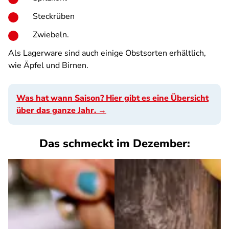
Steckrüben
Zwiebeln.
Als Lagerware sind auch einige Obstsorten erhältlich,
wie Äpfel und Birnen.
Was hat wann Saison? Hier gibt es eine Übersicht
über das ganze Jahr. →
Das schmeckt im Dezember: