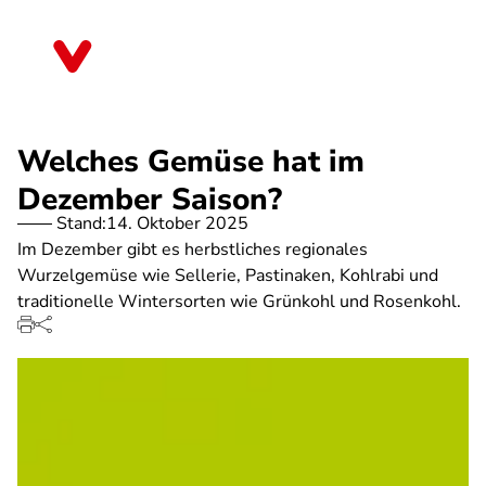
Direkt
zum
Mecklenburg-Vorpommern
Inhalt
Welches Gemüse hat im
Dezember Saison?
Stand:
14. Oktober 2025
Im Dezember gibt es herbstliches regionales
Wurzelgemüse wie Sellerie, Pastinaken, Kohlrabi und
traditionelle Wintersorten wie Grünkohl und Rosenkohl.