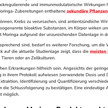
ckregulierende und immunmodulatorische Wirkungen ha
Moringa-Zubereitungen enthaltene
sekundäre Pflanzen
nen, Krebs zu verursachen, sind antientzündliche Wirku
e, sogenannte bioaktive Substanzen, im Körper wirken u
lt Moringa aufgrund der unzureichenden Datenlage in d
rsprechend sind, bedarf es weiterer Forschung, um die
k auf die aktuelle Studienlage zeigt, dass die
meisten 
 Tieren oder an Zellkulturen.
en Erkrankungen hilfreich sein. Angesichts der geringe
ng in ihrem Protokoll aufwiesen (verwendete Dosis un
Extraktion, Identifizierung und Quantifizierung verschi
 um die Schlussfolgerung zu bestätigen. Eine eindeutig
t möglich.