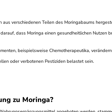
 aus verschiedenen Teilen des Moringabaums hergeste
darauf, dass Moringa einen gesundheitlichen Nutzen brin
menten, beispielsweise Chemotherapeutika, verändern
len oder verbotenen Pestiziden belastet sein.
bung zu Moringa?
s Nahrungsergänzungsmittel angeboten werden, stamme