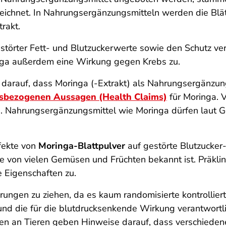
chnet. In Nahrungsergänzungsmitteln werden die Blät
trakt.
estörter Fett- und Blutzuckerwerte sowie den Schutz v
inga außerdem eine Wirkung gegen Krebs zu.
 darauf, dass Moringa (-Extrakt) als Nahrungsergänzung
tsbezogenen Aussagen (Health Claims)
für Moringa. 
nd. Nahrungsergänzungsmittel wie Moringa dürfen laut 
fekte von
Moringa-Blattpulver
auf gestörte Blutzucker
ie von vielen Gemüsen und Früchten bekannt ist. Präklin
e Eigenschaften zu.
rungen zu ziehen, da es kaum randomisierte kontrollierte
d die für die blutdrucksenkende Wirkung verantwortli
gen an Tieren geben Hinweise darauf, dass verschieden