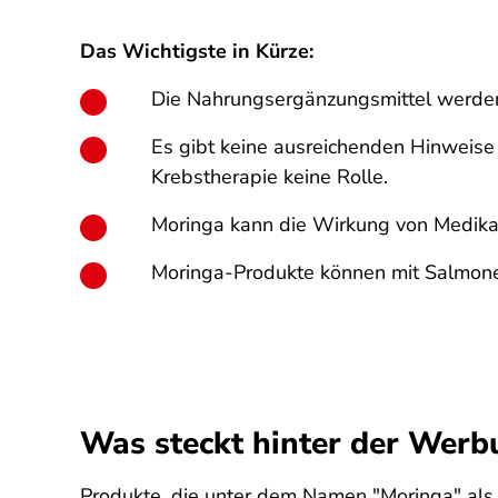
Das Wichtigste in Kürze:
Die Nahrungsergänzungsmittel werden
Es gibt keine ausreichenden Hinweise 
Krebstherapie keine Rolle.
Moringa kann die Wirkung von Medika
Moringa-Produkte können mit Salmonel
Was steckt hinter der Wer
Produkte, die unter dem Namen "Moringa" al