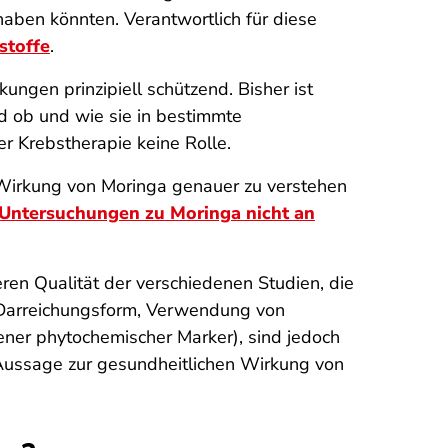
ben könnten. Verantwortlich für diese
stoffe
.
ngen prinzipiell schützend. Bisher ist
nd ob und wie sie in bestimmte
er Krebstherapie keine Rolle.
 Wirkung von Moringa genauer zu verstehen
Untersuchungen zu Moringa nicht an
ren Qualität der verschiedenen Studien, die
d Darreichungsform, Verwendung von
edener phytochemischer Marker), sind jedoch
e Aussage zur gesundheitlichen Wirkung von