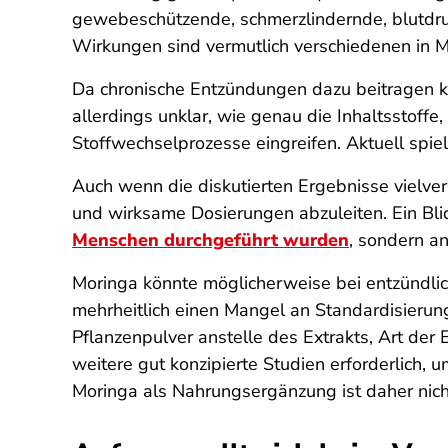
gewebeschützende, schmerzlindernde, blutdru
Wirkungen sind vermutlich verschiedenen in 
Da chronische Entzündungen dazu beitragen kön
allerdings unklar, wie genau die Inhaltsstoff
Stoffwechselprozesse eingreifen. Aktuell spie
Auch wenn die diskutierten Ergebnisse vielve
und wirksame Dosierungen abzuleiten. Ein Blic
Menschen durchgeführt wurden
, sondern an
Moringa könnte möglicherweise bei entzündlich
mehrheitlich einen Mangel an Standardisieru
Pflanzenpulver anstelle des Extrakts, Art der 
weitere gut konzipierte Studien erforderlich,
Moringa als Nahrungsergänzung ist daher nich