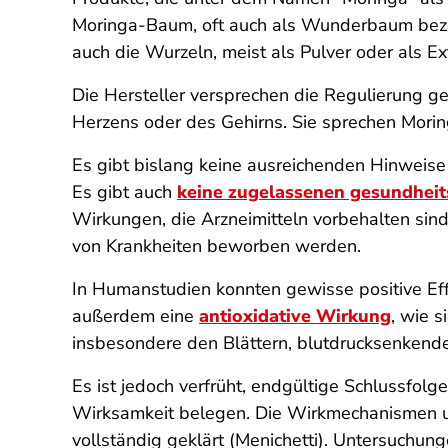
Moringa-Baum, oft auch als Wunderbaum bezei
auch die Wurzeln, meist als Pulver oder als Ex
Die Hersteller versprechen die Regulierung g
Herzens oder des Gehirns. Sie sprechen Mor
Es gibt bislang keine ausreichenden Hinweise
Es gibt auch
keine zugelassenen gesundhei
Wirkungen, die Arzneimitteln vorbehalten si
von Krankheiten beworben werden.
In Humanstudien konnten gewisse positive Ef
außerdem eine
antioxidative Wirkung
, wie s
insbesondere den Blättern, blutdrucksenkend
Es ist jedoch verfrüht, endgültige Schlussfolge
Wirksamkeit belegen. Die Wirkmechanismen un
vollständig geklärt (Menichetti). Untersuchun