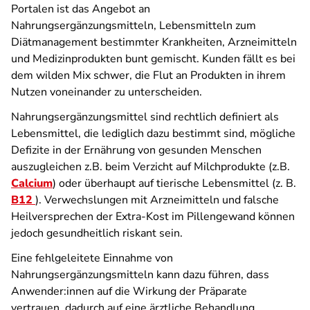
Portalen ist das Angebot an
Nahrungsergänzungsmitteln, Lebensmitteln zum
Diätmanagement bestimmter Krankheiten,
Arzneimitteln
und Medizinprodukten bunt gemischt. Kunden fällt es bei
dem wilden Mix schwer, die Flut an Produkten in ihrem
Nutzen voneinander zu unterscheiden.
Nahrungsergänzungsmittel sind rechtlich definiert als
Lebensmittel, die lediglich dazu bestimmt sind, mögliche
Defizite in der Ernährung von gesunden Menschen
auszugleichen z.B. beim Verzicht auf Milchprodukte (z.B.
Calcium
) oder überhaupt auf tierische Lebensmittel (z. B.
B12
).
Verwechslungen mit Arzneimitteln und falsche
Heilversprechen der Extra-Kost im Pillengewand können
jedoch gesundheitlich riskant sein.
Eine fehlgeleitete Einnahme von
Nahrungsergänzungsmitteln kann dazu führen, dass
Anwender:innen auf die Wirkung der Präparate
vertrauen, dadurch auf eine ärztliche Behandlung