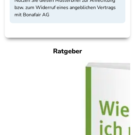
Nutzen Sie diesen Musterbrief zur Anfechtung
bzw. zum Widerruf eines angeblichen Vertrags
mit Bonafair AG
Ratgeber