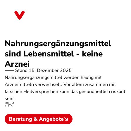
Direkt
zum
Mecklenburg-Vorpommern
Inhalt
Nahrungsergänzungsmittel
sind Lebensmittel - keine
Arznei
Stand:
15. Dezember 2025
Nahrungsergänzungsmittel werden häufig mit
Arzneimitteln verwechselt. Vor allem zusammen mit
falschen Heilversprechen kann das gesundheitlich riskant
sein.
Beratung & Angebote