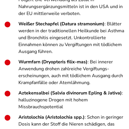
Nahrungsergänzungsmitteln ist in den USA und in
der EU mittlerweile verboten.
Weißer Stechapfel (Datura stramonium)
: Blätter
werden in der traditionellen Heilkunde bei Asthma
und Bronchitis eingesetzt. Unkontrollierte
Einnahmen können zu Vergiftungen mit tödlichem
Ausgang führen.
Wurmfarn (Dryopteris filix-mas)
: Bei innerer
Anwendung drohen zahlreiche Vergiftungs­
erscheinungen, auch mit tödlichem Ausgang durch
Krampfanfälle oder Atemlähmung.
Aztekensalbei (Salvia divinorum Epling & Jativa)
:
halluzinogene Drogen mit hohem
Missbrauchspotential
Aristolochia (Aristolochia spp.)
: Schon in geringer
Dosis kann der Stoff die Nieren schädigen, das