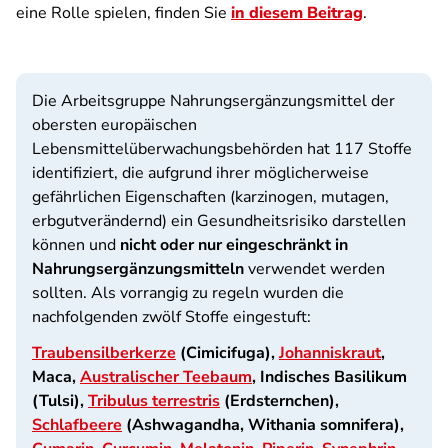
eine Rolle spielen, finden Sie
in diesem Beitrag
.
Die Arbeitsgruppe Nahrungsergänzungsmittel der
obersten europäischen
Lebensmittelüberwachungsbehörden hat 117 Stoffe
identifiziert, die aufgrund ihrer möglicherweise
gefährlichen Eigenschaften (karzinogen, mutagen,
erbgutverändernd) ein Gesundheitsrisiko darstellen
können und
nicht oder nur eingeschränkt in
Nahrungsergänzungsmitteln
verwendet werden
sollten. Als vorrangig zu regeln wurden die
nachfolgenden zwölf Stoffe eingestuft:
Traubensilberkerze
(Cimicifuga),
Johanniskraut
,
Maca,
Australischer Teebaum
, Indisches Basilikum
(Tulsi),
Tribulus terrestris
(Erdsternchen),
Schlafbeere
(Ashwagandha, Withania somnifera),