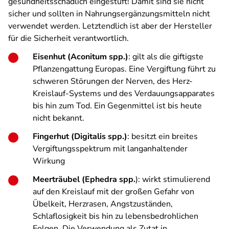
gesundheitsschädlich eingestuft! Damit sind sie nicht
sicher und sollten in Nahrungsergänzungsmitteln nicht
verwendet werden. Letztendlich ist aber der Hersteller
für die Sicherheit verantwortlich.
Eisenhut (Aconitum spp.)
: gilt als die giftigste
Pflanzengattung Europas. Eine Vergiftung führt zu
schweren Störungen der Nerven, des Herz-
Kreislauf-Systems und des Verdauungsapparates
bis hin zum Tod. Ein Gegenmittel ist bis heute
nicht bekannt.
Fingerhut (Digitalis spp.)
: besitzt ein breites
Vergiftungsspektrum mit langanhaltender
Wirkung
Meerträubel (Ephedra spp.
): wirkt stimulierend
auf den Kreislauf mit der großen Gefahr von
Übelkeit, Herzrasen, Angstzuständen,
Schlaflosigkeit bis hin zu lebensbedrohlichen
Folgen. Die Verwendung als Zutat in