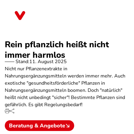
Direkt
zum
Mecklenburg-Vorpommern
Inhalt
Rein pflanzlich heißt nicht
immer harmlos
Stand:
11. August 2025
Nicht nur Pflanzenextrakte in
Nahrungsergänzungsmitteln werden immer mehr. Auch
exotische "gesundheitsförderliche" Pflanzen in
Nahrungsergänzungsmitteln boomen. Doch "natürlich"
heißt nicht unbedingt "sicher"! Bestimmte Pflanzen sind
gefährlich. Es gibt Regelungsbedarf!
Beratung & Angebote