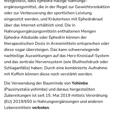
festgestellt, dass Ephedra-haltige Nahrungs­
ergänzungsmittel, die in der Regel zur Gewichtsreduktion
oder zur Verbesserung der sportlichen Leistung
eingesetzt werden, und Kräutertees mit Ephedrakraut
über das Internet erhältlich sind. Die in
Nahrungsergänzungsmitteln enthaltenen Mengen
Ephedra-Alkaloide oder Ephedrin können der
therapeutischen Dosis in Arzneimitteln entsprechen oder
diese sogar übersteigen. Das kann schwerwiegende
nachteilige Auswirkungen auf das Herz-Kreislauf-System
und das zentrale Nervensystem (wie Bluthochdruck oder
Schlaganfälle) haben. Durch eine kombinierte Aufnahme
mit Koffein können diese noch verstärkt werden.
Die Verwendung der Baumrinde von
Yohimbe
(Pausinystalia yohimbe) und daraus hergestellten
Zubereitungen ist seit 15. Mai 2019 mittels Verordnung
(EU) 2019/650 in Nahrungsergänzungen und anderen
Lebensmitteln
verboten
.