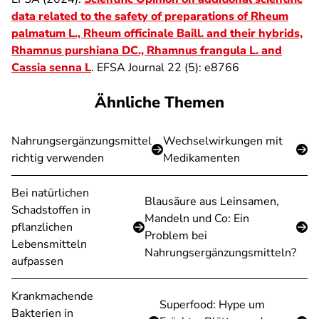
data related to the safety of preparations of Rheum
palmatum L., Rheum officinale Baill. and their hybrids,
Rhamnus purshiana DC., Rhamnus frangula L. and
Cassia senna L
. EFSA Journal 22 (5): e8766
Ähnliche Themen
Nahrungsergänzungsmittel
Wechselwirkungen mit
richtig verwenden
Medikamenten
Bei natürlichen
Blausäure aus Leinsamen,
Schadstoffen in
Mandeln und Co: Ein
pflanzlichen
Problem bei
Lebensmitteln
Nahrungsergänzungsmitteln?
aufpassen
Krankmachende
Superfood: Hype um
Bakterien in