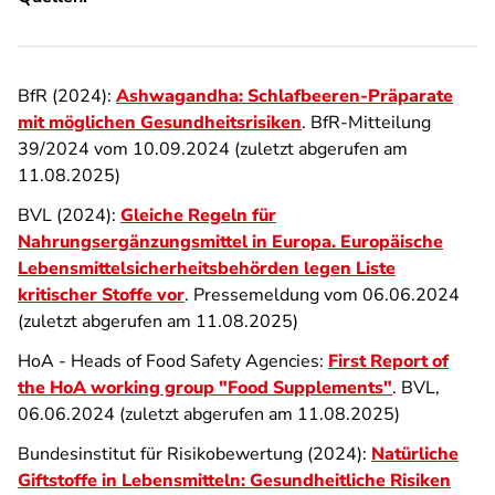
BfR (2024):
Ashwagandha: Schlafbeeren-Präparate
mit möglichen Gesundheitsrisiken
. BfR-Mitteilung
39/2024 vom 10.09.2024 (zuletzt abgerufen am
11.08.2025)
BVL (2024):
Gleiche Regeln für
Nahrungsergänzungsmittel in Europa. Europäische
Lebensmittelsicherheitsbehörden legen Liste
kritischer Stoffe vor
. Pressemeldung vom 06.06.2024
(zuletzt abgerufen am 11.08.2025)
HoA - Heads of Food Safety Agencies:
First Report of
the HoA working group "Food Supplements"
. BVL,
06.06.2024 (zuletzt abgerufen am 11.08.2025)
Bundesinstitut für Risikobewertung (2024):
Natürliche
Giftstoffe in Lebensmitteln: Gesundheitliche Risiken