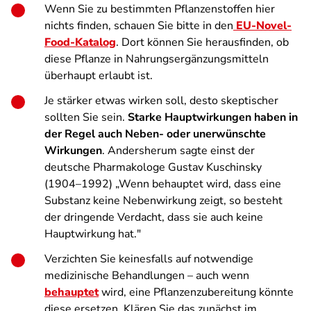
Wenn Sie zu bestimmten Pflanzenstoffen hier
nichts finden, schauen Sie bitte in den
EU-Novel-
Food-Katalog
. Dort können Sie herausfinden, ob
diese Pflanze in Nahrungsergänzungsmitteln
überhaupt erlaubt ist.
Je stärker etwas wirken soll, desto skeptischer
sollten Sie sein.
Starke Hauptwirkungen haben in
der Regel auch Neben- oder unerwünschte
Wirkungen
. Andersherum sagte einst der
deutsche Pharmakologe Gustav Kuschinsky
(1904–1992)
„Wenn behauptet wird, dass eine
Substanz keine Nebenwirkung zeigt, so besteht
der dringende Verdacht, dass sie auch keine
Hauptwirkung hat."
Verzichten Sie keinesfalls auf notwendige
medizinische Behandlungen – auch wenn
behauptet
wird, eine Pflanzenzubereitung könnte
diese ersetzen. Klären Sie das zunächst im