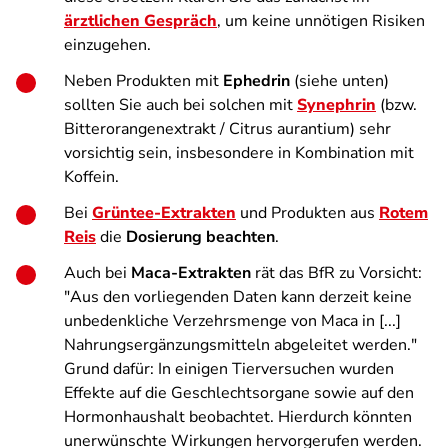
ärztlichen Gespräch
, um keine unnötigen Risiken
einzugehen.
Neben Produkten mit
Ephedrin
(siehe unten)
sollten Sie auch bei solchen mit
Synephrin
(bzw.
Bitterorangenextrakt / Citrus aurantium) sehr
vorsichtig sein, insbesondere in Kombination mit
Koffein.
Bei
Grüntee-Extrakten
und Produkten aus
Rotem
Reis
die
Dosierung beachten
.
Auch bei
Maca-Extrakten
rät das BfR zu Vorsicht:
"Aus den vorliegenden Daten kann derzeit keine
unbedenkliche Verzehrsmenge von Maca in [...]
Nahrungsergänzungsmitteln abgeleitet werden."
Grund dafür: In einigen Tierversuchen wurden
Effekte auf die Geschlechtsorgane sowie auf den
Hormonhaushalt beobachtet. Hierdurch könnten
unerwünschte Wirkungen hervorgerufen werden.