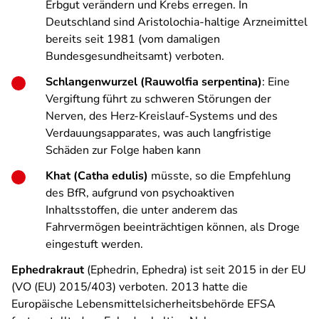
Erbgut verändern und Krebs erregen. In
Deutschland sind Aristolochia-haltige Arzneimittel
bereits seit 1981 (vom damaligen
Bundesgesundheitsamt) verboten.
Schlangenwurzel (Rauwolfia serpentina)
: Eine
Vergiftung führt zu schweren Störungen der
Nerven, des Herz-Kreislauf-Systems und des
Verdauungsapparates, was auch langfristige
Schäden zur Folge haben kann
Khat (Catha edulis)
müsste, so die Empfehlung
des BfR, aufgrund von psychoaktiven
Inhaltsstoffen, die unter anderem das
Fahrvermögen beeinträchtigen können, als Droge
eingestuft werden.
Ephedrakraut
(Ephedrin, Ephedra) ist seit 2015 in der EU
(VO (EU) 2015/403) verboten. 2013 hatte die
Europäische Lebensmittelsicherheitsbehörde EFSA