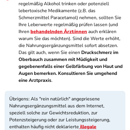
regelmäßig Alkohol trinken oder potenziell
lebertoxische Medikamente (z.B. das
Schmerzmittel Paracetamol) nehmen, sollten Sie
Ihre Leberwerte regelmäßig prüfen lassen (und
Ihren
behandelnden Ärzt:innen
auch erklären
warum Sie das möchten). Sind die Werte erhöht,
die Nahrungsergänzungsmittel sofort absetzen.
Das gilt auch, wenn Sie einen
Druckschmerz im
Oberbauch zusammen mit Müdigkeit und
gegebenenfalls einer Gelbfärbung von Haut und
Augen bemerken. Konsultieren Sie umgehend
eine Arztpraxis
.
Übrigens: Als "rein natürlich" angepriesene
Nahrungs­ergänzungsmittel aus dem Internet,
speziell solche zur Gewichtsreduktion, zur
Potenzsteigerung oder zur Leistungssteigerung,
enthalten häufig nicht deklarierte
illegale