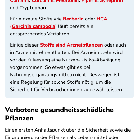
Cumarin
,
Curcumin
,
Melatonin
,
Piperin
,
Synephrin
und
Tryptophan
.
Für einzelne Stoffe wie
Berberin
oder
HCA
(Garcinia cambogia
) läuft bereits ein
entsprechendes Verfahren.
Einige dieser
Stoffe sind Arzneipflanzen
oder auch
in Arzneimitteln enthalten. Bei Arzneimitteln wird
vor der Zulassung eine Nutzen-Risiko-Abwägung
vorgenommen. So etwas gibt es bei
Nahrungsergänzungsmitteln nicht. Deswegen ist
eine Regelung für solche Stoffe nötig, um die
Sicherheit für Verbraucher:innen zu gewährleisten.
Verbotene gesundheitsschädliche
Pflanzen
Einen ersten Anhaltspunkt über die Sicherheit sowie die
Eingruppierung der Pflanzen als Lebensmittel oder