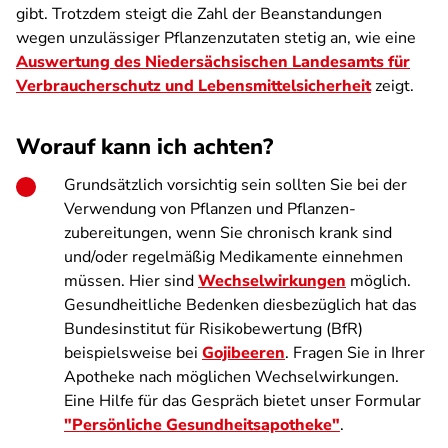
gibt. Trotzdem steigt die Zahl der Beanstandungen
wegen unzulässiger Pflanzenzutaten stetig an, wie eine
Auswertung des Niedersächsischen Landesamts für
Verbraucherschutz und Lebensmittelsicherheit
zeigt.
Worauf kann ich achten?
Grundsätzlich vorsichtig sein sollten Sie bei der
Verwendung von Pflanzen und Pflanzen­
zubereitungen, wenn Sie chronisch krank sind
und/oder regelmäßig Medikamente einnehmen
müssen. Hier sind
Wechselwirkungen
möglich.
Gesundheitliche Bedenken diesbezüglich hat das
Bundesinstitut für Risikobewertung (BfR)
beispielsweise bei
Gojibeeren
. Fragen Sie in Ihrer
Apotheke nach möglichen Wechselwirkungen.
Eine Hilfe für das Gespräch bietet unser Formular
"
Persönliche Gesundheitsapotheke
"
.