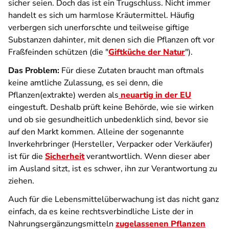
sicher seien. Doch das ist ein Trugschluss. Nicht immer
handelt es sich um harmlose Kräutermittel. Häufig
verbergen sich unerforschte und teilweise giftige
Substanzen dahinter, mit denen sich die Pflanzen oft vor
Fraßfeinden schützen (die "
Giftküche der Natur
").
Das Problem:
Für diese Zutaten braucht man oftmals
keine amtliche Zulassung, es sei denn, die
Pflanzen(extrakte) werden als
neuartig in der EU
eingestuft. Deshalb prüft keine Behörde, wie sie wirken
und ob sie gesundheitlich unbedenklich sind, bevor sie
auf den Markt kommen. Alleine der sogenannte
Inverkehrbringer (Hersteller, Verpacker oder Verkäufer)
ist für die
Sicherheit
verantwortlich. Wenn dieser aber
im Ausland sitzt, ist es schwer, ihn zur Verantwortung zu
ziehen.
Auch für die Lebensmittel­überwachung ist das nicht ganz
einfach, da es keine rechtsverbindliche Liste der in
Nahrungs­ergänzungsmitteln
zugelassenen Pflanzen