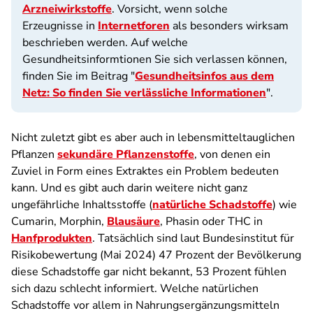
Arzneiwirkstoffe
. Vorsicht, wenn solche
Erzeugnisse in
Internetforen
als besonders wirksam
beschrieben werden. Auf welche
Gesundheitsinformtionen Sie sich verlassen können,
finden Sie im Beitrag "
Gesundheitsinfos aus dem
Netz: So finden Sie verlässliche Informationen
"
.
Nicht zuletzt gibt es aber auch in lebensmitteltauglichen
Pflanzen
sekundäre Pflanzenstoffe
, von denen ein
Zuviel in Form eines Extraktes ein Problem bedeuten
kann. Und es gibt auch darin weitere nicht ganz
ungefährliche Inhaltsstoffe (
natürliche Schadstoffe
) wie
Cumarin, Morphin,
Blausäure
, Phasin oder THC in
Hanfprodukten
. Tatsächlich sind laut Bundesinstitut für
Risikobewertung (Mai 2024) 47 Prozent der Bevölkerung
diese Schadstoffe gar nicht bekannt, 53 Prozent fühlen
sich dazu schlecht informiert. Welche natürlichen
Schadstoffe vor allem in Nahrungsergänzungsmitteln