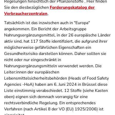
Regelungen hinsichtlich der Pflanzenstoffe . Hier finden
Sie den diesbezüglichen
Forderungskatalog der
Verbraucherzentralen
.
Tatsächlich ist das inzwischen auch in "Europa"
angekommen. Ein Bericht der Arbeitsgruppe
Nahrungsergänzungsmittel, in der 26 europäische Länder
aktiv sind, hat 117 Stoffe identifiziert, die aufgrund ihrer
möglicherweise gefährlichen Eigenschaften ein
Gesundheitsrisiko darstellen können. Daher sollten sie
nicht oder nur eingeschränkt in
Nahrungsergänzungsmitteln verwendet werden.
Die
Leiter:innen der europäischen
Lebensmittelsicherheitsbehörden (Heads of Food Safety
Agencies -HoA) haben am 6. Juni 2024 in Brüssel diese
Liste einstimmig verabschiedet. 12 Stoffe (siehe Kasten
oben) eignen sich demnach vorrangig für eine
rechtsverbindliche Regelung. Ein entsprechendes
Verfahren (nach Artikel 8 der VO (EU) 1925/2006) ist