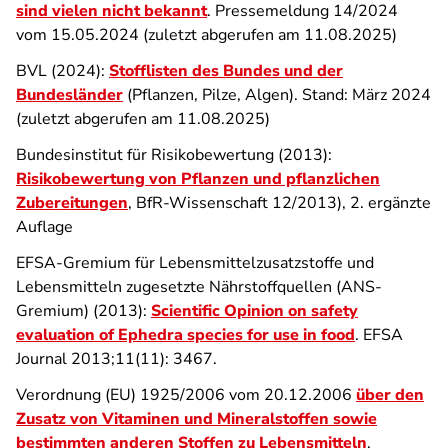
sind vielen nicht bekannt
. Pressemeldung 14/2024
vom 15.05.2024 (zuletzt abgerufen am 11.08.2025)
BVL (2024):
Stofflisten des Bundes und der
Bundesländer
(Pflanzen, Pilze, Algen). Stand: März 2024
(zuletzt abgerufen am 11.08.2025)
Bundesinstitut für Risikobewertung (2013):
Risikobewertung von Pflanzen und pflanzlichen
Zubereitungen
, BfR-Wissenschaft 12/2013), 2. ergänzte
Auflage
EFSA-Gremium für Lebensmittelzusatzstoffe und
Lebensmitteln zugesetzte Nährstoffquellen (ANS-
Gremium) (2013):
Scientific Opinion on safety
evaluation of Ephedra species for use in food
. EFSA
Journal 2013;11(11): 3467.
Verordnung (EU) 1925/2006 vom 20.12.2006
über den
Zusatz von Vitaminen und Mineralstoffen sowie
bestimmten anderen Stoffen zu Lebensmitteln
,