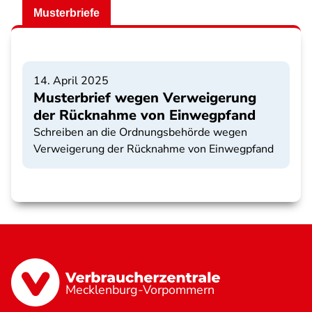
Musterbriefe
14. April 2025
Musterbrief wegen Verweigerung
der Rücknahme von Einwegpfand
Schreiben an die Ordnungsbehörde wegen
Verweigerung der Rücknahme von Einwegpfand
Mecklenburg-Vorpommern