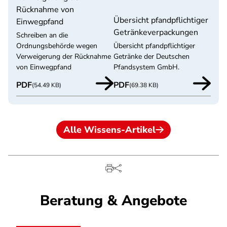
Rücknahme von
Übersicht pfandpflichtiger
Einwegpfand
Getränkeverpackungen
Schreiben an die
Ordnungsbehörde wegen
Übersicht pfandpflichtiger
Verweigerung der Rücknahme
Getränke der Deutschen
von Einwegpfand
Pfandsystem GmbH.
PDF
PDF
(54.49 KB)
(69.38 KB)
Alle Wissens-Artikel
Beratung & Angebote