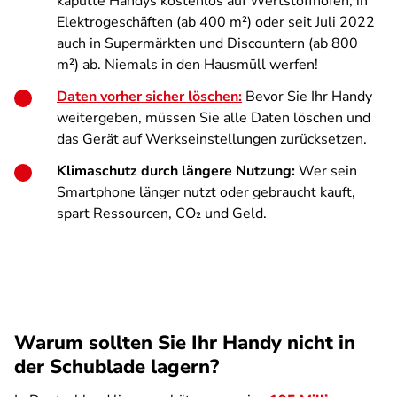
kaputte Handys kostenlos auf Wertstoffhöfen, in
Elektrogeschäften (ab 400 m²) oder seit Juli 2022
auch in Supermärkten und Discountern (ab 800
m²) ab. Niemals in den Hausmüll werfen!
Daten vorher sicher löschen:
Bevor Sie Ihr Handy
weitergeben, müssen Sie alle Daten löschen und
das Gerät auf Werkseinstellungen zurücksetzen.
Klimaschutz durch längere Nutzung:
Wer sein
Smartphone länger nutzt oder gebraucht kauft,
spart Ressourcen, CO₂ und Geld.
Warum sollten Sie Ihr Handy nicht in
der Schublade lagern?