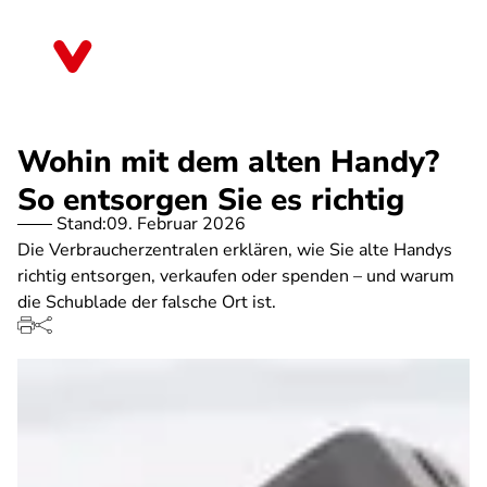
Direkt
zum
Mecklenburg-Vorpommern
Inhalt
Wohin mit dem alten Handy?
So entsorgen Sie es richtig
Stand:
09. Februar 2026
Die Verbraucherzentralen erklären, wie Sie alte Handys
richtig entsorgen, verkaufen oder spenden – und warum
die Schublade der falsche Ort ist.