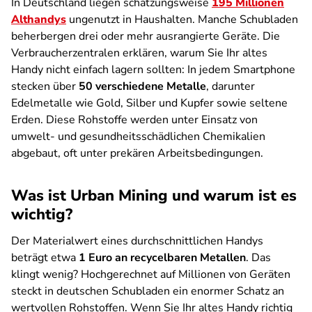
In Deutschland liegen schätzungsweise
195 Millionen
Althandys
ungenutzt in Haushalten. Manche Schubladen
beherbergen drei oder mehr ausrangierte Geräte. Die
Verbraucherzentralen erklären, warum Sie Ihr altes
Handy nicht einfach lagern sollten: In jedem Smartphone
stecken über
50 verschiedene Metalle
, darunter
Edelmetalle wie Gold, Silber und Kupfer sowie seltene
Erden. Diese Rohstoffe werden unter Einsatz von
umwelt- und gesundheitsschädlichen Chemikalien
abgebaut, oft unter prekären Arbeitsbedingungen.
Was ist Urban Mining und warum ist es
wichtig?
Der Materialwert eines durchschnittlichen Handys
beträgt etwa
1 Euro an recycelbaren Metallen
. Das
klingt wenig? Hochgerechnet auf Millionen von Geräten
steckt in deutschen Schubladen ein enormer Schatz an
wertvollen Rohstoffen. Wenn Sie Ihr altes Handy richtig