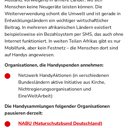
Ausland, vorwiegend in ärmere Länder, wo sich
Menschen keine Neugeräte leisten können. Die
Weiterverwendung schont die Umwelt und ist gerade in
Entwicklungsländern ein wichtiger wirtschaftlicher
Beitrag. In mehreren afrikanischen Ländern existiert
beispielsweise ein Bezahlsystem per SMS, das auch ohne
Internet funktioniert. In weiten Teilen Afrikas gibt es nur
Mobilfunk, aber kein Festnetz – die Menschen dort sind
auf Handys angewiesen.
Organisationen, die Handyspenden annehmen:
Netzwerk HandyAktionen (in verschiedenen
Bundesländern aktive Initiative aus Kirche,
Nichtregierungsorganisationen und
EineWeltArbeit)
Die Handysammlungen folgender Organisationen
pausieren derzeit:
NABU (Naturschutzbund Deutschland)