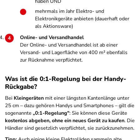
haben UND
mehrmals im Jahr Elektro- und
Elektronikgeräte anbieten (dauerhaft oder
als Aktionsware)
Online- und Versandhandel
Der Online- und Versandhandel ist ab einer
Versand- und Lagerfläche von 400 m² ebenfalls
zur Rücknahme verpflichtet.
Was ist die 0:1-Regelung bei der Handy-
Rückgabe?
Bei
Kleingeräten
mit einer längsten Kantenlänge unter
25 cm – dazu gehören Handys und Smartphones – gilt die
sogenannte
„0:1-Regelung"
: Sie können diese Geräte
kostenlos
abgeben, ohne ein neues Gerät zu kaufen
. Die
Händler sind gesetzlich verpflichtet, sie zurückzunehmen.
Tipp:
Auch einige kleine Elektroläden sammeln alte