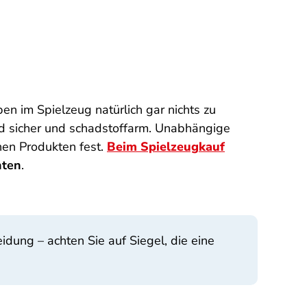
n im Spielzeug natürlich gar nichts zu
ind sicher und schadstoffarm. Unabhängige
nen Produkten fest.
Beim Spielzeugkauf
hten
.
idung – achten Sie auf Siegel, die eine