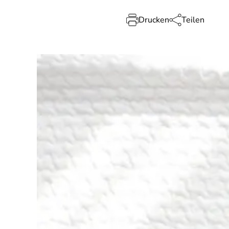
Drucken
Teilen