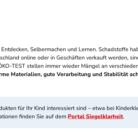
 Entdecken, Selbermachen und Lernen. Schadstoffe habe
utschland online oder in Geschäften verkauft werden, s
d ÖKO-TEST stellen immer wieder Mängel an verschiede
rme Materialien, gute Verarbeitung und Stabilität ac
ten für Ihr Kind interessiert sind – etwa bei Kinderkle
ationen finden Sie auf dem
Portal Siegelklarheit
.