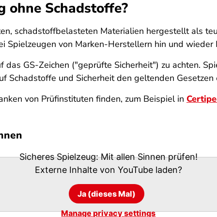
g ohne Schadstoffe?
en, schadstoffbelasteten Materialien hergestellt als teu
bei Spielzeugen von Marken-Herstellern hin und wieder
f das GS-Zeichen ("geprüfte Sicherheit") zu achten. S
uf Schadstoffe und Sicherheit den geltenden Gesetzen e
anken von Prüfinstituten finden, zum Beispiel in
Certipe
innen
Sicheres Spielzeug: Mit allen Sinnen prüfen!
Externe Inhalte von
YouTube
laden?
Ja (dieses Mal)
Manage privacy settings