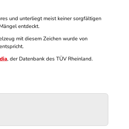
res und unterliegt meist keiner sorgfältigen
 Mängel entdeckt.
pielzeug mit diesem Zeichen wurde von
ntspricht.
dia
, der Datenbank des TÜV Rheinland.