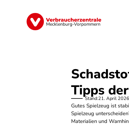
Direkt
zum
Inhalt
Finanzen
Digitales
Lebensmittel
Mecklenburg-Vorpommern
Schadsto
Tipps de
Stand:
21. April 202
Gutes Spielzeug ist stab
Spielzeug unterscheiden
Materialien und Warnhin