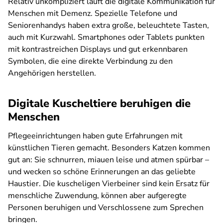
Relativ unkompliziert läuft die digitale Kommunikation für
Menschen mit Demenz. Spezielle Telefone und
Seniorenhandys haben extra große, beleuchtete Tasten,
auch mit Kurzwahl. Smartphones oder Tablets punkten
mit kontrastreichen Displays und gut erkennbaren
Symbolen, die eine direkte Verbindung zu den
Angehörigen herstellen.
Digitale Kuscheltiere beruhigen die
Menschen
Pflegeeinrichtungen haben gute Erfahrungen mit
künstlichen Tieren gemacht. Besonders Katzen kommen
gut an: Sie schnurren, miauen leise und atmen spürbar –
und wecken so schöne Erinnerungen an das geliebte
Haustier. Die kuscheligen Vierbeiner sind kein Ersatz für
menschliche Zuwendung, können aber aufgeregte
Personen beruhigen und Verschlossene zum Sprechen
bringen.