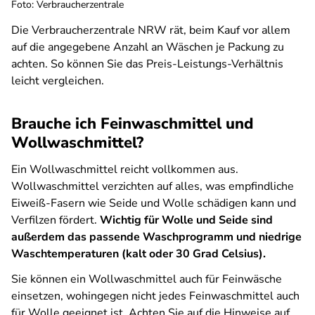
Foto: Verbraucherzentrale
Die Verbraucherzentrale NRW rät, beim Kauf vor allem
auf die angegebene Anzahl an Wäschen je Packung zu
achten. So können Sie das Preis-Leistungs-Verhältnis
leicht vergleichen.
Brauche ich Feinwaschmittel und
Wollwaschmittel?
Ein Wollwaschmittel reicht vollkommen aus.
Wollwaschmittel verzichten auf alles, was empfindliche
Eiweiß-Fasern wie Seide und Wolle schädigen kann und
Verfilzen fördert.
Wichtig für Wolle und Seide sind
außerdem das passende Waschprogramm und niedrige
Waschtemperaturen (kalt oder 30 Grad Celsius).
Sie können ein Wollwaschmittel auch für Feinwäsche
einsetzen, wohingegen nicht jedes Feinwaschmittel auch
für Wolle geeignet ist. Achten Sie auf die Hinweise auf