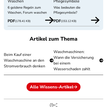
Waschen
Pflegesymbole
6 goldene Regeln zum
Was bedeuten die
Waschen, Forum waschen
Pflegesymbole?
PDF
PDF
(178.41 KB)
(153.12 KB)
Artikel zum Thema
Waschmaschinen:
Beim Kauf einer
Wann die Versicherung
Waschmaschine an den
bei einem
Stromverbrauch denken
Wasserschaden zahlt
Alle Wissens-Artikel