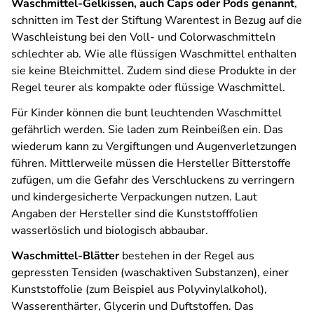
Waschmittel-Gelkissen, auch Caps oder Pods genannt
,
schnitten im Test der Stiftung Warentest in Bezug auf die
Waschleistung bei den Voll- und Colorwaschmitteln
schlechter ab. Wie alle flüssigen Waschmittel enthalten
sie keine Bleichmittel. Zudem sind diese Produkte in der
Regel teurer als kompakte oder flüssige Waschmittel.
Für Kinder können die bunt leuchtenden Waschmittel
gefährlich werden. Sie laden zum Reinbeißen ein. Das
wiederum kann zu Vergiftungen und Augenverletzungen
führen. Mittlerweile müssen die Hersteller Bitterstoffe
zufügen, um die Gefahr des Verschluckens zu verringern
und kindergesicherte Verpackungen nutzen. Laut
Angaben der Hersteller sind die Kunststofffolien
wasserlöslich und biologisch abbaubar.
Waschmittel-Blätter
bestehen in der Regel aus
gepressten Tensiden (waschaktiven Substanzen), einer
Kunststoffolie (zum Beispiel aus Polyvinylalkohol),
Wasserenthärter, Glycerin und Duftstoffen. Das