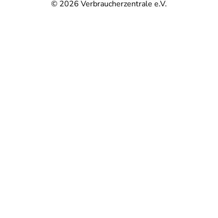
© 2026
Verbraucherzentrale e.V.
@
@