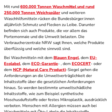
Mit rund
600.000 Tonnen Waschmittel und rund
250.000 Tonnen Weichspüler
und weiteren
Waschhilfsmitteln rücken die Bundesbürger:innen
alljährlich Schmutz und Flecken zu Leibe. Darunter
befinden sich auch Produkte, die vor allem das
Portemonnaie und die Umwelt belasten. Die
Verbraucherzentrale NRW sagt Ihnen, welche Produkte
überflüssig und welche sinnvoll sind.
Bei Waschmitteln mit dem
Blauen Engel
, dem
EU-
Ecolabel
, dem
ECO-Garantie
- , dem
ECOCERT
- oder
dem
NCP (Natural Care Product)
-Siegel gehen die
Anforderungen an die Umweltverträglichkeit der
Inhaltsstoffe über die gesetzlichen Anforderungen
hinaus. So werden bestimmte umweltschädliche
Inhaltsstoffe, wie zum Beispiel synthetische
Moschusduftstoffe oder festes Mikroplastik, ausdrücklich
verboten. Menschen mit Allergien müssen auch bei
Waschmitteln mit Öko-Labeln die Inhaltsstoffe