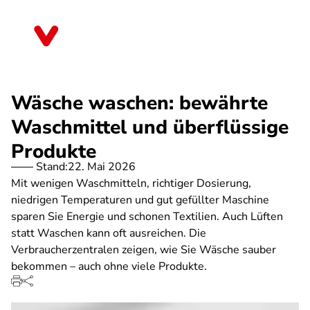
Direkt
zum
Mecklenburg-Vorpommern
Inhalt
Wäsche waschen: bewährte
Waschmittel und überflüssige
Produkte
Stand:
22. Mai 2026
Mit wenigen Waschmitteln, richtiger Dosierung,
niedrigen Temperaturen und gut gefüllter Maschine
sparen Sie Energie und schonen Textilien. Auch Lüften
statt Waschen kann oft ausreichen. Die
Verbraucherzentralen zeigen, wie Sie Wäsche sauber
bekommen – auch ohne viele Produkte.