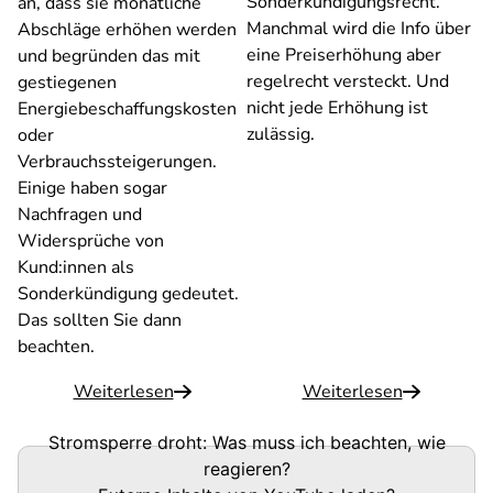
Sonderkündigungsrecht.
an, dass sie monatliche
Manchmal wird die Info über
Abschläge erhöhen werden
eine Preiserhöhung aber
und begründen das mit
regelrecht versteckt. Und
gestiegenen
nicht jede Erhöhung ist
Energiebeschaffungskosten
zulässig.
oder
Verbrauchssteigerungen.
Einige haben sogar
Nachfragen und
Widersprüche von
Kund:innen als
Sonderkündigung gedeutet.
Das sollten Sie dann
beachten.
Weiterlesen
Weiterlesen
Stromsperre droht: Was muss ich beachten, wie
reagieren?