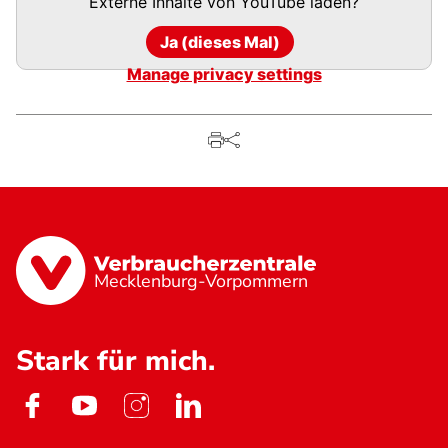
Externe Inhalte von
YouTube
laden?
Ja (dieses Mal)
Manage privacy settings
Mecklenburg-Vorpommern
Stark für mich.