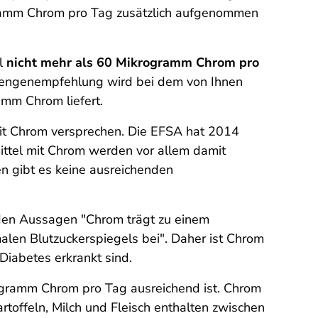
gramm Chrom pro Tag zusätzlich aufgenommen
el
nicht mehr als 60 Mikrogramm Chrom pro
tmengenempfehlung wird bei dem von Ihnen
mm Chrom liefert.
mit Chrom versprechen. Die EFSA hat 2014
ttel mit Chrom werden vor allem damit
 gibt es keine ausreichenden
iden Aussagen "Chrom trägt zu einem
alen Blutzuckerspiegels bei". Daher ist Chrom
Diabetes erkrankt sind.
ogramm Chrom pro Tag ausreichend ist. Chrom
rtoffeln, Milch und Fleisch enthalten zwischen