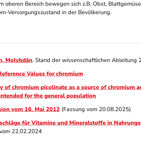
oberen Bereich bewegen sich z.B. Obst, Blattgemüse, 
om-Versorgungszustand in der Bevölkerung.
m, Molybdän
. Stand der wissenschaftlichen Ableitung
 Reference Values for chromium
ty of chromium picolinate as a source of chromium a
 intended for the general population
sion vom 16. Mai 2012
(Fassung vom 20.08.2025)
chläge für Vitamine und Mineralstoffe in Nahrung
 vom 22.02.2024