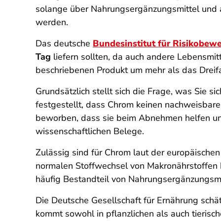
solange über Nahrungsergänzungsmittel und 
werden.
Das deutsche
Bundesinstitut für Risikobew
Tag
liefern sollten, da auch andere Lebensmi
beschriebenen Produkt um mehr als das Dreif
Grundsätzlich stellt sich die Frage, was Sie
festgestellt, dass Chrom keinen nachweisbar
beworben, dass sie beim Abnehmen helfen un
wissenschaftlichen Belege.
Zulässig sind für Chrom laut der europäische
normalen Stoffwechsel von Makronährstoffen b
häufig Bestandteil von Nahrungsergänzungsmit
Die Deutsche Gesellschaft für Ernährung sch
kommt sowohl in pflanzlichen als auch tierisc