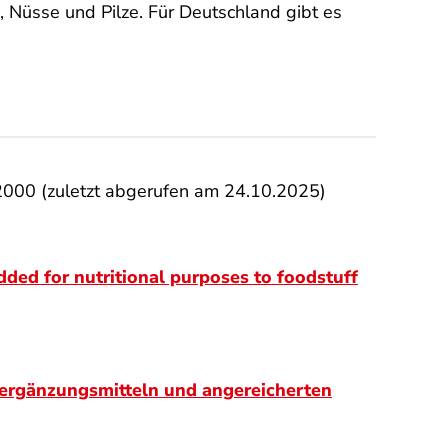
Nüsse und Pilze. Für Deutschland gibt es
 2000 (zuletzt abgerufen am 24.10.2025)
dded for nutritional purposes to foodstuff
sergänzungsmitteln und angereicherten