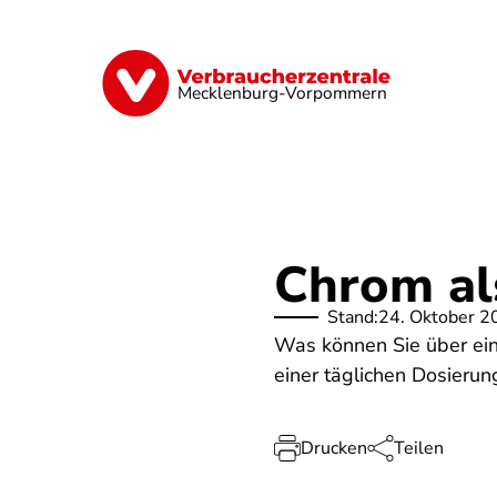
Direkt
zum
Inhalt
Finanzen
Digitales
Lebensmittel
Mecklenburg-Vorpommern
Chrom al
Stand:
24. Oktober 2
Was können Sie über ein
einer täglichen Dosier
Drucken
Teilen