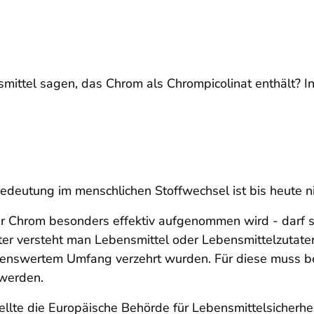
ttel sagen, das Chrom als Chrompicolinat enthält? In
eutung im menschlichen Stoffwechsel ist bis heute nic
r Chrom besonders effektiv aufgenommen wird - darf 
r versteht man Lebensmittel oder Lebensmittelzutaten
nenswertem Umfang verzehrt wurden. Für diese muss be
 werden.
tellte die Europäische Behörde für Lebensmittelsicherhe