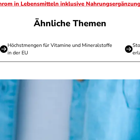
rom in Lebensmitteln inklusive Nahrungsergänzung
Ähnliche Themen
Höchstmengen für Vitamine und Mineralstoffe
Sto
in der EU
erl