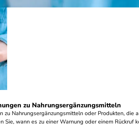
nungen zu Nahrungsergänzungsmitteln
en zu Nahrungsergänzungsmitteln oder Produkten, die 
n Sie, wann es zu einer Warnung oder einem Rückruf 