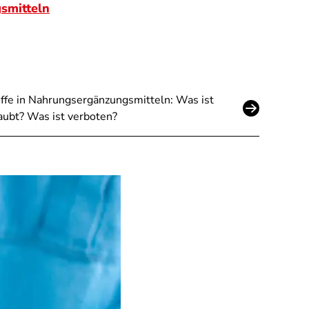
smitteln
ffe in Nahrungsergänzungsmitteln: Was ist
aubt? Was ist verboten?