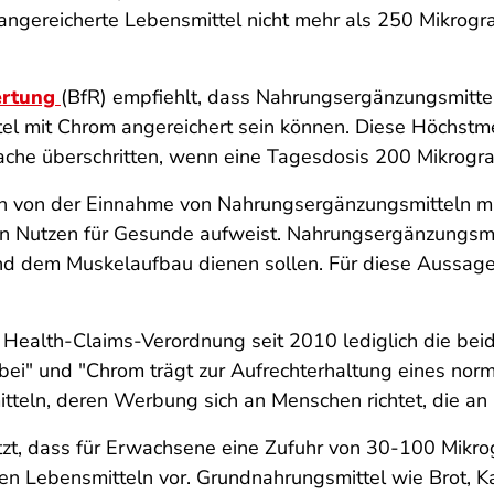
angereicherte Lebensmittel nicht mehr als 250 Mikro
ertung
(BfR) empfiehlt, dass Nahrungsergänzungsmitt
ttel mit Chrom angereichert sein können. Diese Höchs
ache überschritten, wenn eine Tagesdosis 200 Mikrogra
 sich von der Einnahme von Nahrungsergänzungsmitteln 
en Nutzen für Gesunde aufweist. Nahrungsergänzungsmi
d dem Muskelaufbau dienen sollen. Für diese Aussagen
n Health-Claims-Verordnung seit 2010 lediglich die be
ei" und "Chrom trägt zur Aufrechterhaltung eines norm
teln, deren Werbung sich an Menschen richtet, die an 
ätzt, dass für Erwachsene eine Zufuhr von 30-100 Mikr
hen Lebensmitteln vor. Grundnahrungsmittel wie Brot, Ka