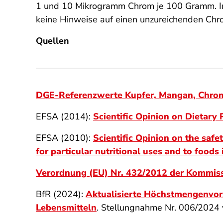
1 und 10 Mikrogramm Chrom je 100 Gramm. Im 
keine Hinweise auf einen unzureichenden Chr
Quellen
DGE-Referenzwerte Kupfer, Mangan, Chro
EFSA (2014):
Scientific Opinion on Dietary
EFSA (2010):
Scientific Opinion on the safe
for particular nutritional uses and to foods
Verordnung (EU) Nr. 432/2012 der Kommis
BfR (2024):
Aktualisierte Höchstmengenvors
Lebensmitteln
. Stellungnahme Nr. 006/2024