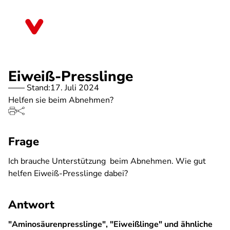
Direkt
zum
Mecklenburg-Vorpommern
Inhalt
Eiweiß-Presslinge
Stand:
17. Juli 2024
Helfen sie beim Abnehmen?
Frage
Ich brauche Unterstützung beim Abnehmen. Wie gut
helfen Eiweiß-Presslinge dabei?
Antwort
"Aminosäurenpresslinge", "Eiweißlinge" und ähnliche