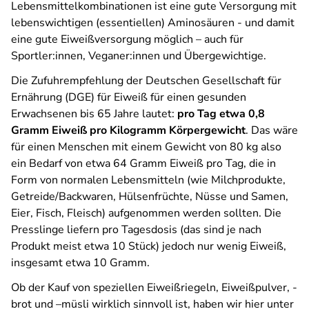
Lebensmittelkombinationen ist eine gute Versorgung mit
lebenswichtigen (essentiellen) Aminosäuren - und damit
eine gute Eiweißversorgung möglich – auch für
Sportler:innen, Veganer:innen und Übergewichtige.
Die Zufuhrempfehlung der Deutschen Gesellschaft für
Ernährung (DGE) für Eiweiß für einen gesunden
Erwachsenen bis 65 Jahre lautet:
pro Tag etwa 0,8
Gramm Eiweiß pro Kilogramm Körpergewicht
. Das wäre
für einen Menschen mit einem Gewicht von 80 kg also
ein Bedarf von etwa 64 Gramm Eiweiß pro Tag, die in
Form von normalen Lebensmitteln (wie Milchprodukte,
Getreide/Backwaren, Hülsenfrüchte, Nüsse und Samen,
Eier, Fisch, Fleisch) aufgenommen werden sollten. Die
Presslinge liefern pro Tagesdosis (das sind je nach
Produkt meist etwa 10 Stück) jedoch nur wenig Eiweiß,
insgesamt etwa 10 Gramm.
Ob der Kauf von speziellen Eiweißriegeln, Eiweißpulver, -
brot und –müsli wirklich sinnvoll ist, haben wir hier unter