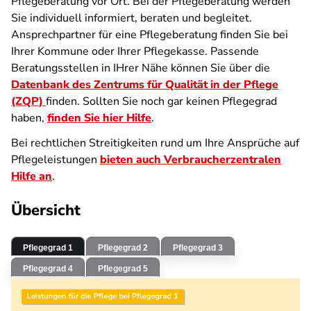
Pflegeberatung vor Ort. Bei der Pflegeberatung werden
Sie individuell informiert, beraten und begleitet.
Ansprechpartner für eine Pflegeberatung finden Sie bei
Ihrer Kommune oder Ihrer Pflegekasse. Passende
Beratungsstellen in IHrer Nähe können Sie über die
Datenbank des Zentrums für Qualität in der Pflege
(ZQP)
finden. Sollten Sie noch gar keinen Pflegegrad
haben,
finden Sie hier Hilfe
.
Bei rechtlichen Streitigkeiten rund um Ihre Ansprüche auf
Pflegeleistungen
bieten auch Verbraucherzentralen
Hilfe an
.
Übersicht
Pflegegrad 1
Pflegegrad 2
Pflegegrad 3
Pflegegrad 4
Pflegegrad 5