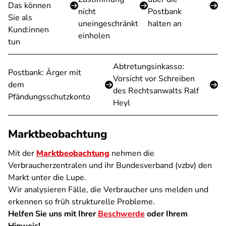
Das können
nicht
Postbank
Sie als
uneingeschränkt
halten an
Kund:innen
einholen
tun
Abtretungsinkasso:
Postbank: Ärger mit
Vorsicht vor Schreiben
dem
des Rechtsanwalts Ralf
Pfändungsschutzkonto
Heyl
Marktbeobachtung
Mit der
Marktbeobachtung
nehmen die
Verbraucherzentralen und ihr Bundesverband (vzbv) den
Markt unter die Lupe.
Wir analysieren Fälle, die Verbraucher uns melden und
erkennen so früh strukturelle Probleme.
Helfen Sie uns mit Ihrer
Beschwerde
oder Ihrem