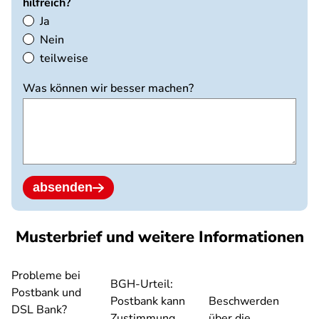
hilfreich?
Ja
Nein
teilweise
Was können wir besser machen?
absenden
Musterbrief und weitere Informationen
Probleme bei
BGH-Urteil:
Postbank und
Postbank kann
Beschwerden
DSL Bank?
Zustimmung
über die