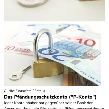
Quelle
:
Finanzfoto / Fotolia
Das Pfändungsschutzkonto ("P-Konto")
Jeder Kontoinhaber hat gegenüber seiner Bank den
Anspruch, dass sein Girokonto als Pfändungsschutzkonto,