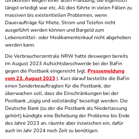
Girokonten wegen einer alten Pfändung, die eigentlich
längst erledigt war etc. All dies führte in vielen Fällen zu
massiven bis existentiellen Problemen, wenn
Daueraufträge für Miete, Strom und Telefon nicht
ausgeführt werden können und Bargeld zum
Lebensmittel- oder Medikamentenkauf nicht abgehoben
werden kann.
Die Verbraucherzentrale NRW hatte deswegen bereits
im August 2023 Aufsichtsbeschwerde bei der BaFin
gegen die Postbank eingereicht (vgl.
Pressemeldung
vom 23. August 2023
). Kurz darauf bestellte die BaFin
einen Sonderbeauftragten für die Postbank, der
überwachen soll, dass die Einschränkungen bei der
Postbank „
zügig und vollständig“
beseitigt werden. Die
Deutsche Bank (zu der die Postbank als Niederlassung
gehört) kündigte eine Behebung der Probleme bis Ende
des Jahre 2023 an, räumte aber inzwischen ein, dafür
auch im Jahr 2024 noch Zeit zu benötigen.