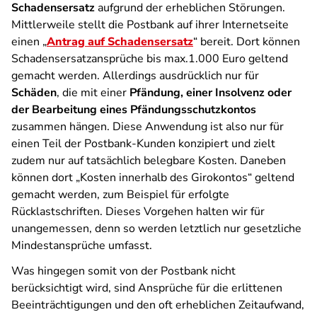
Schadensersatz
aufgrund der erheblichen Störungen.
Mittlerweile stellt die Postbank auf ihrer Internetseite
einen „
Antrag auf Schadensersatz
“ bereit. Dort können
Schadensersatzansprüche bis max.1.000 Euro geltend
gemacht werden. Allerdings ausdrücklich nur für
Schäden
, die mit einer
Pfändung, einer Insolvenz oder
der Bearbeitung eines Pfändungsschutzkontos
zusammen hängen. Diese Anwendung ist also nur für
einen Teil der Postbank-Kunden konzipiert und zielt
zudem nur auf tatsächlich belegbare Kosten. Daneben
können dort „
Kosten innerhalb des Girokontos
“ geltend
gemacht werden, zum Beispiel für erfolgte
Rücklastschriften. Dieses Vorgehen halten wir für
unangemessen, denn so werden letztlich nur gesetzliche
Mindestansprüche umfasst.
Was hingegen somit von der Postbank nicht
berücksichtigt wird, sind Ansprüche für die erlittenen
Beeinträchtigungen und den oft erheblichen Zeitaufwand,