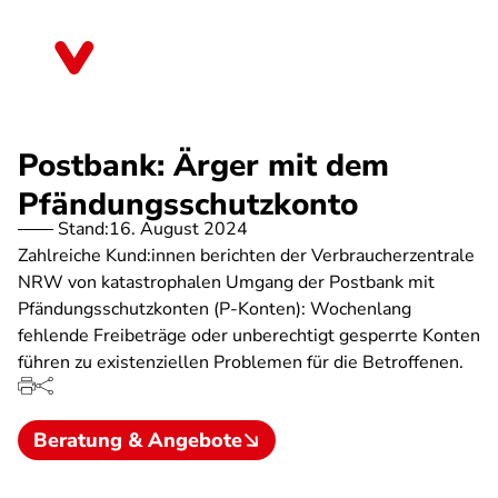
Direkt
zum
Mecklenburg-Vorpommern
Inhalt
Postbank: Ärger mit dem
Pfändungsschutzkonto
Stand:
16. August 2024
Zahlreiche Kund:innen berichten der Verbraucherzentrale
NRW von katastrophalen Umgang der Postbank mit
Pfändungsschutzkonten (P-Konten): Wochenlang
fehlende Freibeträge oder unberechtigt gesperrte Konten
führen zu existenziellen Problemen für die Betroffenen.
Beratung & Angebote