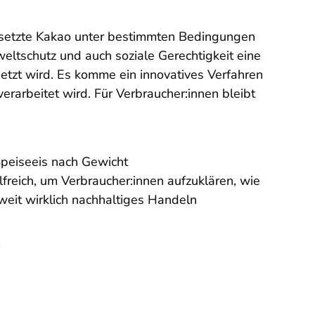
ingesetzte Kakao unter bestimmten Bedingungen
weltschutz und auch soziale Gerechtigkeit eine
tzt wird. Es komme ein innovatives Verfahren
rarbeitet wird. Für Verbraucher:innen bleibt
peiseeis nach Gewicht
reich, um Verbraucher:innen aufzuklären, wie
eweit wirklich nachhaltiges Handeln