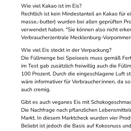
Wie viel Kakao ist im Eis?
Rechtlich ist kein Mindestanteil an Kakao fü
masse,-butter) wurden bei allen geprüften Prod
verwendet haben. "Sie können also nicht erke
Verbraucherzentrale Mecklenburg-Vorpomme
Wie viel Eis steckt in der Verpackung?
Die Füllmenge bei Speiseeis muss gemäß Fer
im Test gab zusätzlich freiwillig auch die Fül
100 Prozent. Durch die eingeschlagene Luft 
wäre informativer für Verbraucher:innen, da so
auch cremig.
Gibt es auch veganes Eis mit Schokogeschma
Die Nachfrage nach pflanzlichen Lebensmitteln 
Markt. In diesem Marktcheck wurden vier Produ
Beliebt ist jedoch die Basis auf Kokosnuss u