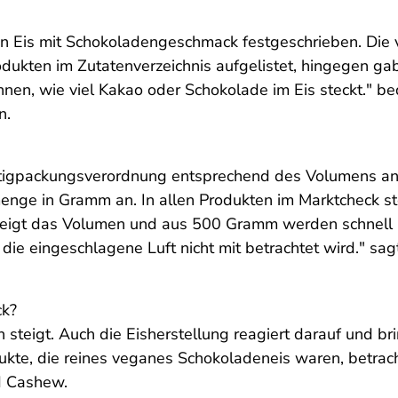
r ein Eis mit Schokoladengeschmack festgeschrieben. Di
ukten im Zutatenverzeichnis aufgelistet, hingegen gaben
nnen, wie viel Kakao oder Schokolade im Eis steckt." b
rn.
tigpackungsverordnung entsprechend des Volumens ang
lmenge in Gramm an. In allen Produkten im Marktcheck st
steigt das Volumen und aus 500 Gramm werden schnell 1
 die eingeschlagene Luft nicht mit betrachtet wird." sa
ck?
steigt. Auch die Eisherstellung reagiert darauf und bri
kte, die reines veganes Schokoladeneis waren, betrachte
nd Cashew.