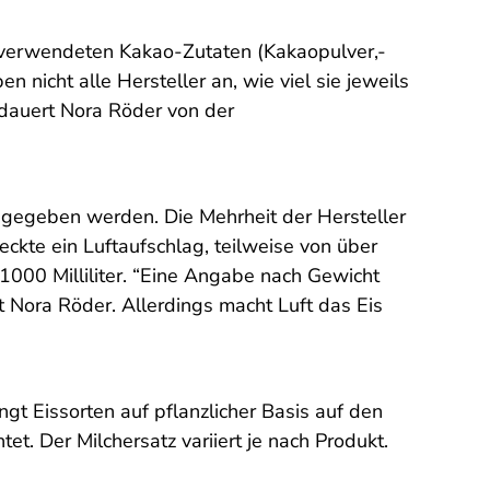
e verwendeten Kakao-Zutaten (Kakaopulver,-
 nicht alle Hersteller an, wie viel sie jeweils
edauert Nora Röder von der
egeben werden. Die Mehrheit der Hersteller
eckte ein Luftaufschlag, teilweise von über
000 Milliliter. “Eine Angabe nach Gewicht
gt Nora Röder. Allerdings macht Luft das Eis
ngt Eissorten auf pflanzlicher Basis auf den
t. Der Milchersatz variiert je nach Produkt.