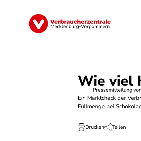
Direkt
zum
Inhalt
Finanzen
Digitales
Lebensmittel
Mecklenburg-Vorpommern
Wie viel 
Pressemitteilung vo
Ein Marktcheck der Ver
Füllmenge bei Schokolad
Drucken
Teilen