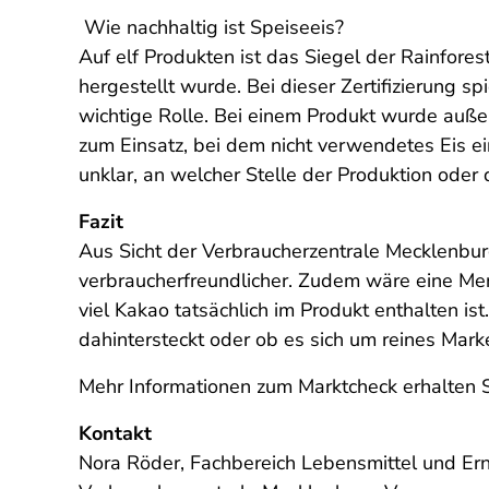
Wie nachhaltig ist Speiseeis?
Auf elf Produkten ist das Siegel der Rainfore
hergestellt wurde. Bei dieser Zertifizierung s
wichtige Rolle. Bei einem Produkt wurde auß
zum Einsatz, bei dem nicht verwendetes Eis e
unklar, an welcher Stelle der Produktion oder 
Fazit
Aus Sicht der Verbraucherzentrale Mecklenb
verbraucherfreundlicher. Zudem wäre eine Men
viel Kakao tatsächlich im Produkt enthalten is
dahintersteckt oder ob es sich um reines Mark
Mehr Informationen zum Marktcheck erhalten S
Kontakt
Nora Röder, Fachbereich Lebensmittel und Er