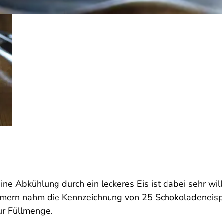
Eine Abkühlung durch ein leckeres Eis ist dabei sehr wi
mern nahm die Kennzeichnung von 25 Schokoladeneispr
ur Füllmenge.