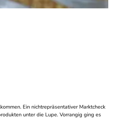
llkommen. Ein nichtrepräsentativer Marktcheck
odukten unter die Lupe. Vorrangig ging es